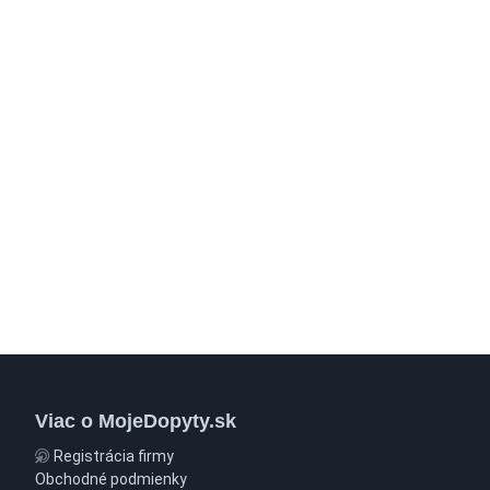
Viac o MojeDopyty.sk
Registrácia firmy
Obchodné podmienky