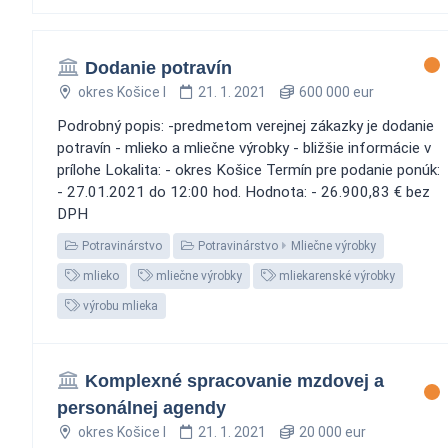
Dodanie potravín
okres Košice I
21. 1. 2021
600 000 eur
Podrobný popis: -predmetom verejnej zákazky je dodanie
potravín - mlieko a mliečne výrobky - bližšie informácie v
prílohe Lokalita: - okres Košice Termín pre podanie ponúk:
- 27.01.2021 do 12:00 hod. Hodnota: - 26.900,83 € bez
DPH
Potravinárstvo
Potravinárstvo
Mliečne výrobky
mlieko
mliečne výrobky
mliekarenské výrobky
výrobu mlieka
Komplexné spracovanie mzdovej a
personálnej agendy
okres Košice I
21. 1. 2021
20 000 eur