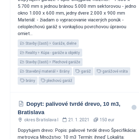
5.700 mm s jednou bránou 5.000 mm sektorovou - jedno
okno 1.000 x 600 mm, jedny dvere 2.000 x 900 mm
Materiál: - žiadam o vypracovanie viacerých ponúk -
celoplechovú garáž s vonkajšou povrchovou úpravou
omiet...
Stavby (časti)
Garáže, dielne
Reality
Kúpa - garáže a objekty
Stavby (časti)
Plechové garáže
Stavebný materiál
Brány
garáž
garážové vráta
brány
plechovú garáž
Dopyt: palivové tvrdé drevo, 10 m3,
Bratislava
okres Bratislava I
21. 1. 2021
150 eur
Dopytujem drevo: Popis: palivové tvrdé drevo Špecifikácia:
metrovica Množstvo: 10 m3 Termín: ihneď Lokalita: