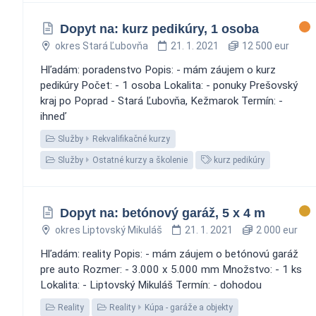
Dopyt na: kurz pedikúry, 1 osoba
okres Stará Ľubovňa
21. 1. 2021
12 500 eur
Hľadám: poradenstvo Popis: - mám záujem o kurz
pedikúry Počet: - 1 osoba Lokalita: - ponuky Prešovský
kraj po Poprad - Stará Ľubovňa, Kežmarok Termín: -
ihneď
Služby
Rekvalifikačné kurzy
Služby
Ostatné kurzy a školenie
kurz pedikúry
Dopyt na: betónový garáž, 5 x 4 m
okres Liptovský Mikuláš
21. 1. 2021
2 000 eur
Hľadám: reality Popis: - mám záujem o betónovú garáž
pre auto Rozmer: - 3.000 x 5.000 mm Množstvo: - 1 ks
Lokalita: - Liptovský Mikuláš Termín: - dohodou
Reality
Reality
Kúpa - garáže a objekty