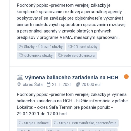
Podrobný popis: -predmetom verejnej zákazky je
komplexné spracovanie mzdovej a personálnej agendy -
poskytovateľ sa zaväzuje pre objednávateľa vykonávať
činnosti nasledovných spôsobom spracovaním mzdovej
a personálnej agendy v zmysle platných právnych
predpisov v programe VEMA, mesačným spracovaní...
Služby
Účtovné služby
účtovné služby
účtovnícke služby
vedenie účtovníctva
Výmena baliaceho zariadenia na HCH
okres Šaľa
21. 1. 2021
20 000 eur
Podrobný popis: -predmetom verejnej zákazky je výmena
baliaceho zariadenia na HCH - bližšie informácie v prílohe
Lokalita: - okres Šaľa Termín pre podanie ponúk: -
29.01.2021 do 12:00 hod.
Stroje
Baliace
Stroje
Potravinárske, gastronómia