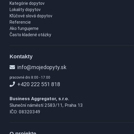
Kategórie dopytov
Lokality dopytov
Kľúčové slová dopytov
Referencie
Ako fungujeme
Často kladené otázky
Kontakty
info@mojedopyty.sk
pracovné dni 8:00 - 17:00
+420 222 551 818
Business Aggregator, s.r.o.
Sluneční náměstí 2583/11, Praha 13
IČO: 08320349
O projekte