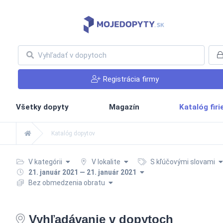
Registrácia firmy
Všetky dopyty
Magazín
Katalóg fir
Katalóg dopytov
V kategórii
V lokalite
S kľúčovými slovami
21. január 2021 — 21. január 2021
Bez obmedzenia obratu
Vyhľadávanie v dopytoch