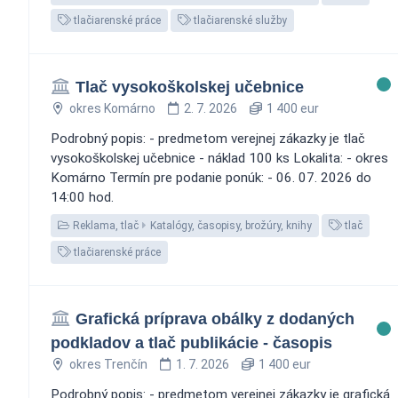
tlačiarenské práce
tlačiarenské služby
Tlač vysokoškolskej učebnice
okres Komárno
2. 7. 2026
1 400 eur
Podrobný popis: - predmetom verejnej zákazky je tlač
vysokoškolskej učebnice - náklad 100 ks Lokalita: - okres
Komárno Termín pre podanie ponúk: - 06. 07. 2026 do
14:00 hod.
Reklama, tlač
Katalógy, časopisy, brožúry, knihy
tlač
tlačiarenské práce
Grafická príprava obálky z dodaných
podkladov a tlač publikácie - časopis
okres Trenčín
1. 7. 2026
1 400 eur
Podrobný popis: - predmetom verejnej zákazky je grafická