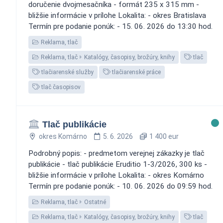
doručenie dvojmesačníka - formát 235 x 315 mm -
bližšie informácie v prílohe Lokalita: - okres Bratislava
Termín pre podanie ponúk: - 15. 06. 2026 do 13:30 hod.
Reklama, tlač
Reklama, tlač
Katalógy, časopisy, brožúry, knihy
tlač
tlačiarenské služby
tlačiarenské práce
tlač časopisov
Tlač publikácie
okres Komárno
5. 6. 2026
1 400 eur
Podrobný popis: - predmetom verejnej zákazky je tlač
publikácie - tlač publikácie Eruditio 1-3/2026, 300 ks -
bližšie informácie v prílohe Lokalita: - okres Komárno
Termín pre podanie ponúk: - 10. 06. 2026 do 09:59 hod.
Reklama, tlač
Ostatné
Reklama, tlač
Katalógy, časopisy, brožúry, knihy
tlač