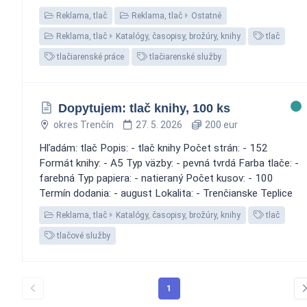
Reklama, tlač
Reklama, tlač
Ostatné
Reklama, tlač
Katalógy, časopisy, brožúry, knihy
tlač
tlačiarenské práce
tlačiarenské služby
Dopytujem: tlač knihy, 100 ks
okres Trenčín
27. 5. 2026
200 eur
Hľadám: tlač Popis: - tlač knihy Počet strán: - 152
Formát knihy: - A5 Typ väzby: - pevná tvrdá Farba tlače: -
farebná Typ papiera: - natieraný Počet kusov: - 100
Termín dodania: - august Lokalita: - Trenčianske Teplice
Reklama, tlač
Katalógy, časopisy, brožúry, knihy
tlač
tlačové služby
1