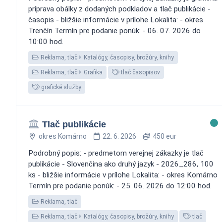
príprava obálky z dodaných podkladov a tlač publikácie -
časopis - bližšie informácie v prílohe Lokalita: - okres
Trenčín Termín pre podanie ponúk: - 06. 07. 2026 do
10:00 hod.
Reklama, tlač
Katalógy, časopisy, brožúry, knihy
Reklama, tlač
Grafika
tlač časopisov
grafické služby
Tlač publikácie
okres Komárno
22. 6. 2026
450 eur
Podrobný popis: - predmetom verejnej zákazky je tlač
publikácie - Slovenčina ako druhý jazyk - 2026_286, 100
ks - bližšie informácie v prílohe Lokalita: - okres Komárno
Termín pre podanie ponúk: - 25. 06. 2026 do 12:00 hod.
Reklama, tlač
Reklama, tlač
Katalógy, časopisy, brožúry, knihy
tlač