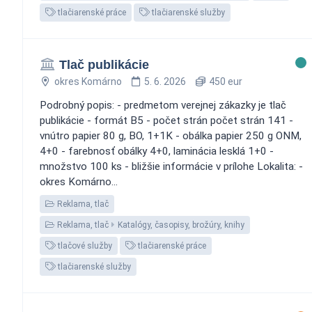
tlačiarenské práce
tlačiarenské služby
Tlač publikácie
okres Komárno
5. 6. 2026
450 eur
Podrobný popis: - predmetom verejnej zákazky je tlač
publikácie - formát B5 - počet strán počet strán 141 -
vnútro papier 80 g, BO, 1+1K - obálka papier 250 g ONM,
4+0 - farebnosť obálky 4+0, laminácia lesklá 1+0 -
množstvo 100 ks - bližšie informácie v prílohe Lokalita: -
okres Komárno...
Reklama, tlač
Reklama, tlač
Katalógy, časopisy, brožúry, knihy
tlačové služby
tlačiarenské práce
tlačiarenské služby