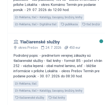
prílohe Lokalita: - okres Komárno Termín pre podanie
ponúk: - 29. 07. 2026 do 12:00 hod.
Reklama, tlač
Katalógy, časopisy, brožúry, knihy
Reklama, tlač
Digitálna tlač
publikacia
tlač brožúr
Tlačiarenské služby
okres Prešov
24. 7. 2026
450 eur
Podrobný popis: - predmetom verejnej zákazky sú
tlačiarenské služby - tlač knihy - formát B5 - počet strán
252 - väzba lepená - obal matné lamino, atď. - bližšie
informácie v prílohe Lokalita: - okres Prešov Termín pre
podanie ponúk: - 30. 07. 2026 do 08:30 hod.
Reklama, tlač
Reklama, tlač
Katalógy, časopisy, brožúry, knihy
tlačiarenské služby
tlač knihy