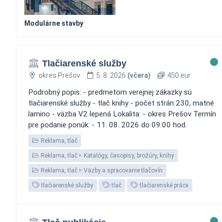
Modulárne stavby
Tlačiarenské služby
okres Prešov
5. 8. 2026
(včera)
450 eur
Podrobný popis: - predmetom verejnej zákazky sú
tlačiarenské služby - tlač knihy - počet strán 230, matné
lamino - väzba V2 lepená Lokalita: - okres Prešov Termín
pre podanie ponúk: - 11. 08. 2026 do 09:00 hod.
Reklama, tlač
Reklama, tlač
Katalógy, časopisy, brožúry, knihy
Reklama, tlač
Väzby a spracovanie tlačovín
tlačiarenské služby
tlač
tlačiarenské práce