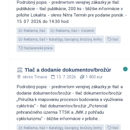
Podrobný popis: - predmetom verejnej zákazky je tlač
publikácie - tlač publikácie, 200 ks - bližšie informácie v
prílohe Lokalita: - okres Nitra Termín pre podanie ponúk: -
15. 07. 2026 do 14:30 hod.
Reklama, tlač
Reklama, tlač
Ostatné
Reklama, tlač
Katalógy, časopisy, brožúry, knihy
tlač
tlačiarenské práce
Tlač a dodanie dokumentov/brožúr
okres Trnava
13. 7. 2026
1 400 eur
Podrobný popis: - predmetom verejnej zákazky je tlač a
dodanie dokumentov/brožúr - tlač dokumentov/brožúr
„Príručka k mapovaniu procesov budovania a využívania
cyklotrás" - tlač dokumentov/brožúr „Potenciál
prihraničného územia TTSK a JMK z pohľadu
cykloturizmu" - bližšie informácie v prílohe...
Reklama, tlač
Katalógy, časopisy, brožúry, knihy
tlač