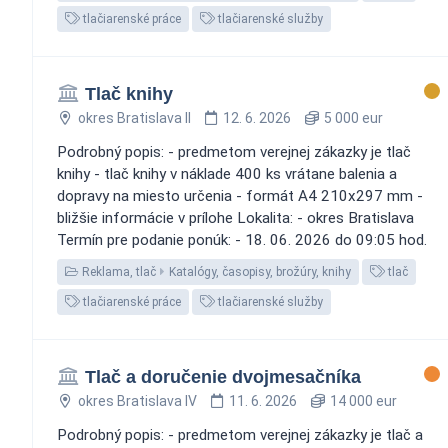
tlačiarenské práce
tlačiarenské služby
Tlač knihy
okres Bratislava II
12. 6. 2026
5 000 eur
Podrobný popis: - predmetom verejnej zákazky je tlač
knihy - tlač knihy v náklade 400 ks vrátane balenia a
dopravy na miesto určenia - formát A4 210x297 mm -
bližšie informácie v prílohe Lokalita: - okres Bratislava
Termín pre podanie ponúk: - 18. 06. 2026 do 09:05 hod.
Reklama, tlač
Katalógy, časopisy, brožúry, knihy
tlač
tlačiarenské práce
tlačiarenské služby
Tlač a doručenie dvojmesačníka
okres Bratislava IV
11. 6. 2026
14 000 eur
Podrobný popis: - predmetom verejnej zákazky je tlač a