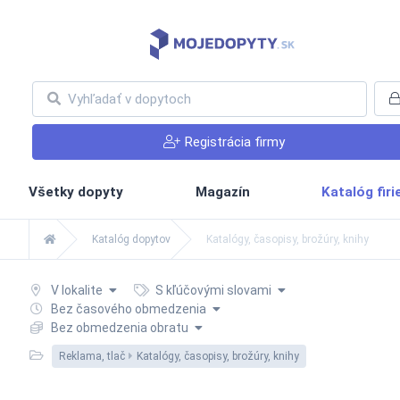
Registrácia firmy
Všetky dopyty
Magazín
Katalóg fir
Katalóg dopytov
Katalógy, časopisy, brožúry, knihy
V lokalite
S kľúčovými slovami
Bez časového obmedzenia
Bez obmedzenia obratu
Reklama, tlač
Katalógy, časopisy, brožúry, knihy