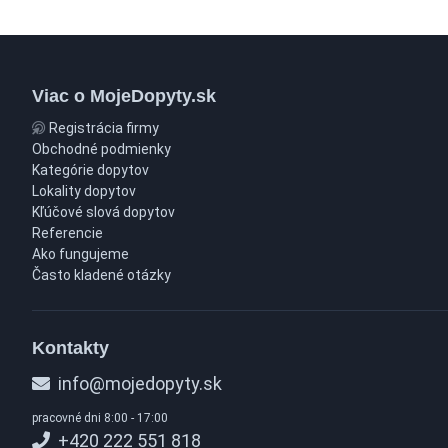
Viac o MojeDopyty.sk
Registrácia firmy
Obchodné podmienky
Kategórie dopytov
Lokality dopytov
Kľúčové slová dopytov
Referencie
Ako fungujeme
Často kladené otázky
Kontakty
info@mojedopyty.sk
pracovné dni 8:00 - 17:00
+420 222 551 818