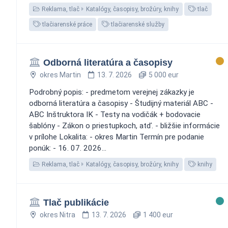
Reklama, tlač
Katalógy, časopisy, brožúry, knihy
tlač
tlačiarenské práce
tlačiarenské služby
Odborná literatúra a časopisy
okres Martin
13. 7. 2026
5 000 eur
Podrobný popis: - predmetom verejnej zákazky je
odborná literatúra a časopisy - Študijný materiál ABC -
ABC Inštruktora IK - Testy na vodičák + bodovacie
šablóny - Zákon o priestupkoch, atď. - bližšie informácie
v prílohe Lokalita: - okres Martin Termín pre podanie
ponúk: - 16. 07. 2026...
Reklama, tlač
Katalógy, časopisy, brožúry, knihy
knihy
Tlač publikácie
okres Nitra
13. 7. 2026
1 400 eur