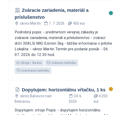
Zváracie zariadenia, materiál a
príslušenstvo
okres Martin
1. 7. 2026
450 eur
Podrobný popis: - predmetom verejnej zákazky je
zváracie zariadenia, materiál a príslušenstvo - zvárací
drôt 308LSi MIG 0,6mm 5kg - bližšie informácie v prílohe
Lokalita: - okres Martin Termín pre podanie ponúk: - 06.
07. 2026 do 12:30 hod.
Stroje
Na kov
zváraciu techniku
zvarovaciu techniku
Dopytujem: horizontálnu vŕtačku, 1 ks
okres Bánovce nad
24. 6.
4 250
Bebravou
2026
eur
Dopytujem: stroje Popis: - dopytujem horizontálnu