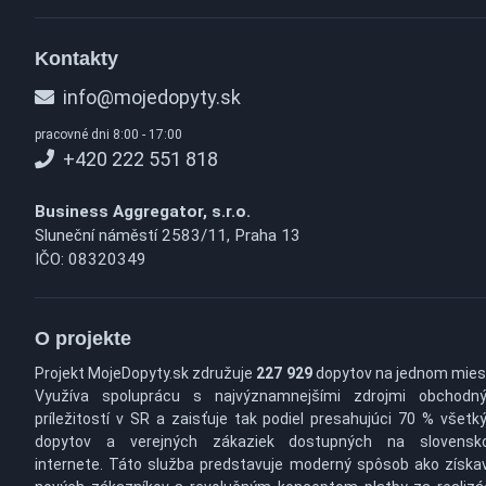
Kontakty
info@mojedopyty.sk
pracovné dni 8:00 - 17:00
+420 222 551 818
Business Aggregator, s.r.o.
Sluneční náměstí 2583/11, Praha 13
IČO: 08320349
O projekte
Projekt MojeDopyty.sk združuje
227 929
dopytov na jednom mies
Využíva spoluprácu s najvýznamnejšími zdrojmi obchodn
príležitostí v SR a zaisťuje tak podiel presahujúci 70 % všetk
dopytov a verejných zákaziek dostupných na slovens
internete. Táto služba predstavuje moderný spôsob ako získa