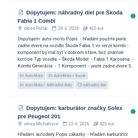
Dopytujem: náhradný diel pre Škoda
Fabia 1 Combi
okres Poltár
28. 6. 2026
425 eur
Dopytujem: auto-moto Popis: - hľadám použité piate
zadné dvere na vozidlo Škoda Fabia 1 vo verzii kombi -
komponent by mal byť v dobrom stave, bez známok
korózie Typ vozidla: - Škoda Model: - Fabia 1 Karoséria: -
Kombi Generácia: - 1 Komponent: - piate zadné dvere S...
Auto-Moto
Auto-Moto
Bazár
Auto-Moto
Náhradné diely
náhradný diel
Dopytujem: karburátor značky Solex
pre Peugeot 201
okres Michalovce
23. 6. 2026
425 eur
Hľadám: autodiely Popis zákazky: - hľadám karburátor