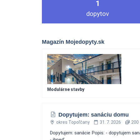
1
dopytov
Magazín Mojedopyty.sk
Modulárne stavby
Dopytujem: sanáciu domu
okres Topoľčany
31. 7. 2026
200 
Dopytujem: sanácie Popis: - dopytujem saná
- ihneď