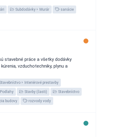
ári
Subdodávky
Murár
sanácie
sú stavebné práce a všetky dodávky
kúrenia, vzduchotechniky, plynu a
Stavebníctvo
Interiérové prestavby
Podlahy
Stavby (časti)
Stavebníctvo
cia budovy
rozvody vody