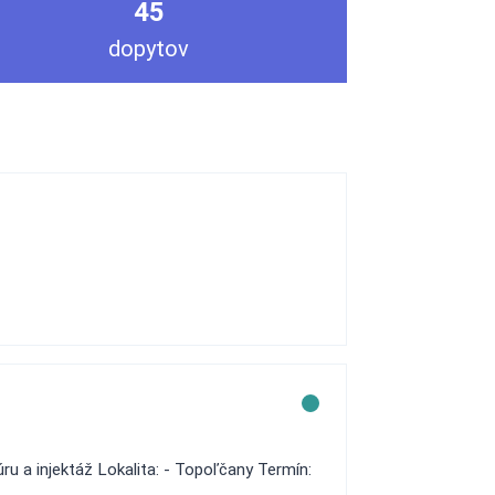
45
dopytov
u a injektáž Lokalita: - Topoľčany Termín: