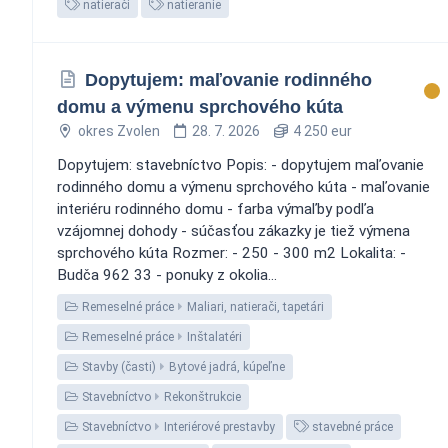
natierači
natieranie
Dopytujem: maľovanie rodinného
domu a výmenu sprchového kúta
okres Zvolen
28. 7. 2026
4 250 eur
Dopytujem: stavebníctvo Popis: - dopytujem maľovanie
rodinného domu a výmenu sprchového kúta - maľovanie
interiéru rodinného domu - farba výmaľby podľa
vzájomnej dohody - súčasťou zákazky je tiež výmena
sprchového kúta Rozmer: - 250 - 300 m2 Lokalita: -
Budča 962 33 - ponuky z okolia...
Remeselné práce
Maliari, natierači, tapetári
Remeselné práce
Inštalatéri
Stavby (časti)
Bytové jadrá, kúpeľne
Stavebníctvo
Rekonštrukcie
Stavebníctvo
Interiérové prestavby
stavebné práce