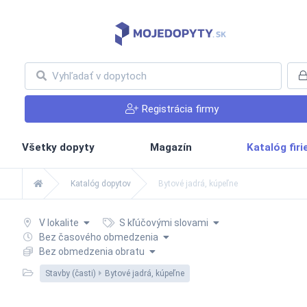
Registrácia firmy
Všetky dopyty
Magazín
Katalóg fir
Katalóg dopytov
Bytové jadrá, kúpeľne
V lokalite
S kľúčovými slovami
Bez časového obmedzenia
Bez obmedzenia obratu
Stavby (časti)
Bytové jadrá, kúpeľne