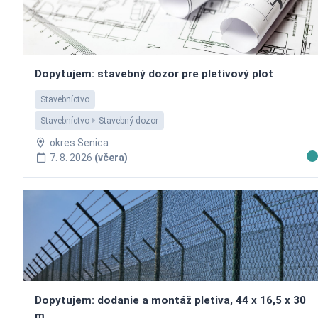
Dopytujem: stavebný dozor pre pletivový plot
Stavebníctvo
Stavebníctvo
Stavebný dozor
okres Senica
7. 8. 2026
(včera)
Dopytujem: dodanie a montáž pletiva, 44 x 16,5 x 30
m