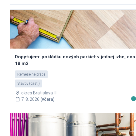
Dopytujem: pokládku nových parkiet v jednej izbe, cca
18 m2
Remeselné práce
Stavby (časti)
okres Bratislava III
7. 8. 2026
(včera)