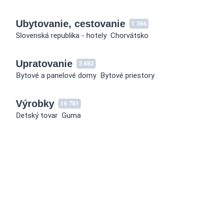
Ubytovanie, cestovanie
1 366
Slovenská republika - hotely
Chorvátsko
Upratovanie
3 482
Bytové a panelové domy
Bytové priestory
Výrobky
16 781
Detský tovar
Guma