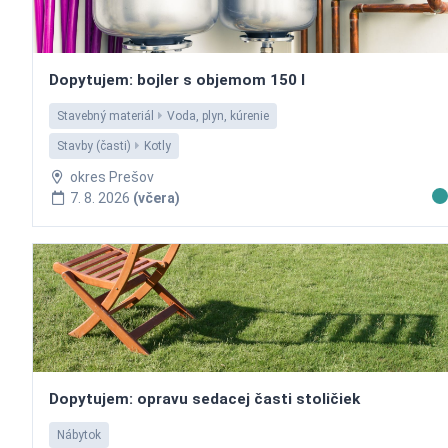
Dopytujem: bojler s objemom 150 l
Stavebný materiál
Voda, plyn, kúrenie
Stavby (časti)
Kotly
okres Prešov
7. 8. 2026
(včera)
Dopytujem: opravu sedacej časti stoličiek
Nábytok