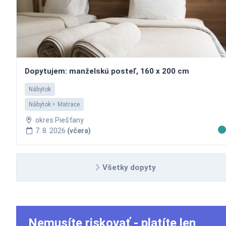
Dopytujem: manželskú posteľ, 160 x 200 cm
Nábytok
Nábytok
Matrace
okres Piešťany
7. 8. 2026
(včera)
Všetky dopyty
Nemusíte riskovať - platíte len