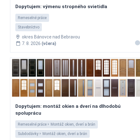
Dopytujem: výmenu stropného svietidla
Remeselné práce
Stavebníctvo
okres Bánovce nad Bebravou
7. 8. 2026
(včera)
Dopytujem: montáž okien a dverí na dlhodobú
spoluprácu
Remeselné práce
Montáž okien, dverí a brán
Subdodávky
Montáž okien, dverí a brán