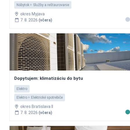
Nábytok
Služby a reštaurovanie
okres Myjava
7. 8. 2026
(včera)
Dopytujem: klimatizáciu do bytu
Elektro
Elektro
Elektrické spotrebiče
okres Bratislava II
7. 8. 2026
(včera)