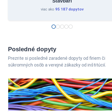
Stavbári
viac ako
95 187 dopytov
Posledné dopyty
Prezrite si posledné zaradené dopyty od firiem či
súkromných osôb a verejné zákazky od inštitúcií.