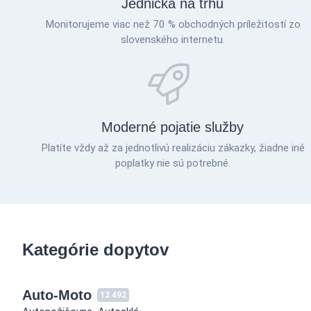
Jednička na trhu
Monitorujeme viac než 70 % obchodných príležitostí zo
slovenského internetu.
Moderné pojatie služby
Platíte vždy až za jednotlivú realizáciu zákazky, žiadne iné
poplatky nie sú potrebné.
Kategórie dopytov
Auto-Moto
12 492