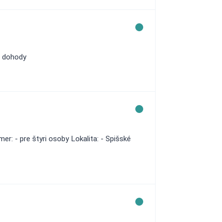
a dohody
er: - pre štyri osoby Lokalita: - Spišské