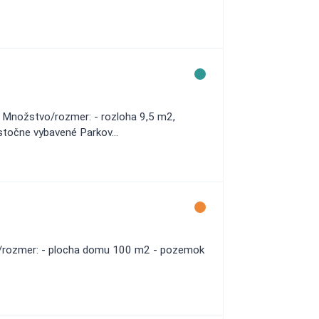
á Množstvo/rozmer: - rozloha 9,5 m2,
stočne vybavené Parkov...
vo/rozmer: - plocha domu 100 m2 - pozemok