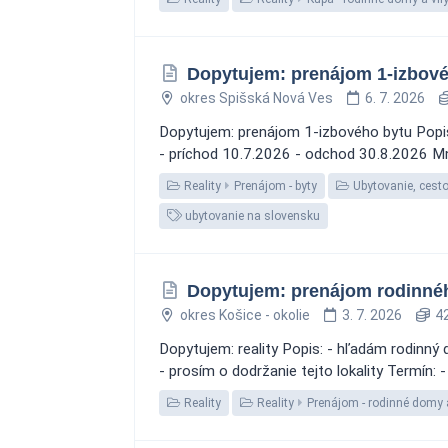
Dopytujem: prenájom 1-izbové
okres Spišská Nová Ves
6. 7. 2026
Dopytujem: prenájom 1-izbového bytu Popis:
- príchod 10.7.2026 - odchod 30.8.2026 M
Reality
Prenájom - byty
Ubytovanie, cest
ubytovanie na slovensku
Dopytujem: prenájom rodinné
okres Košice - okolie
3. 7. 2026
42
Dopytujem: reality Popis: - hľadám rodinn
- prosím o dodržanie tejto lokality Termín:
Reality
Reality
Prenájom - rodinné domy a