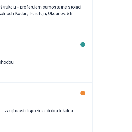
štrukciu - preferujem samostatne stojaci
litách Kadaň, Perštejn, Okounov, Str...
dohodou
 - zaujímavá dispozícia, dobrá lokalita