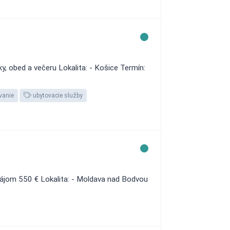
, obed a večeru Lokalita: - Košice Termín:
vanie
ubytovacie služby
nájom 550 € Lokalita: - Moldava nad Bodvou