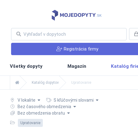
Registrácia firmy
Všetky dopyty
Magazín
Katalóg fir
Katalóg dopytov
Upratovanie
V lokalite
S kľúčovými slovami
Bez časového obmedzenia
Bez obmedzenia obratu
Upratovanie