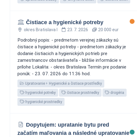
Čistiace a hygienické potreby
okres Bratislava I
23. 7. 2026
20 000 eur
Podrobný popis: - predmetom verejnej zákazky sú
čistiace a hygienické potreby - predmetom zákazky je
dodanie čistiacich a hygienických potrieb pre
zamestnancov obstarávateľa - bližšie informácie v
prílohe Lokalita: - okres Bratislava Termín pre podanie
ponúk: - 23. 07. 2026 do 11:36 hod.
Upratovanie
Hygienické a čistiace prostředky
hygienické potreby
čistiace prostriedky
drogéria
hygienické prostriedky
Dopytujem: upratanie bytu pred
začatím maľovania a následné upratovanie