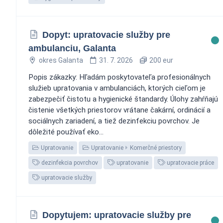
Dopyt: upratovacie služby pre
ambulanciu, Galanta
okres Galanta
31. 7. 2026
200 eur
Popis zákazky: Hľadám poskytovateľa profesionálnych
služieb upratovania v ambulanciách, ktorých cieľom je
zabezpečiť čistotu a hygienické štandardy. Úlohy zahŕňajú
čistenie všetkých priestorov vrátane čakární, ordinácií a
sociálnych zariadení, a tiež dezinfekciu povrchov. Je
dôležité používať eko...
Upratovanie
Upratovanie
Komerčné priestory
dezinfekcia povrchov
upratovanie
upratovacie práce
upratovacie služby
Dopytujem: upratovacie služby pre