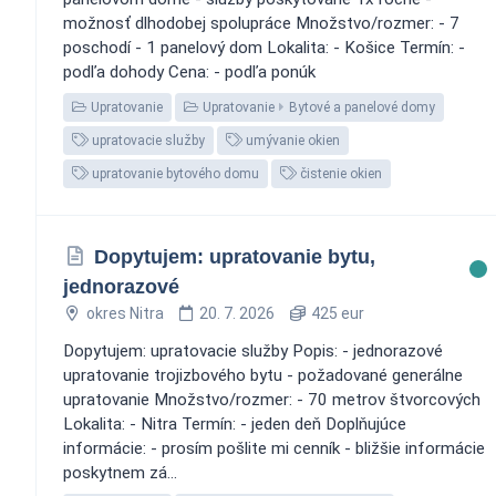
možnosť dlhodobej spolupráce Množstvo/rozmer: - 7
poschodí - 1 panelový dom Lokalita: - Košice Termín: -
podľa dohody Cena: - podľa ponúk
Upratovanie
Upratovanie
Bytové a panelové domy
upratovacie služby
umývanie okien
upratovanie bytového domu
čistenie okien
Dopytujem: upratovanie bytu,
jednorazové
okres Nitra
20. 7. 2026
425 eur
Dopytujem: upratovacie služby Popis: - jednorazové
upratovanie trojizbového bytu - požadované generálne
upratovanie Množstvo/rozmer: - 70 metrov štvorcových
Lokalita: - Nitra Termín: - jeden deň Doplňujúce
informácie: - prosím pošlite mi cenník - bližšie informácie
poskytnem zá...