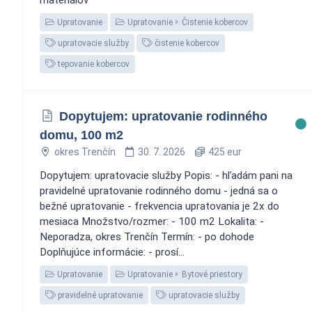
Upratovanie
Upratovanie
Čistenie kobercov
upratovacie služby
čistenie kobercov
tepovanie kobercov
Dopytujem: upratovanie rodinného
domu, 100 m2
okres Trenčín
30. 7. 2026
425 eur
Dopytujem: upratovacie služby Popis: - hľadám pani na
pravidelné upratovanie rodinného domu - jedná sa o
bežné upratovanie - frekvencia upratovania je 2x do
mesiaca Množstvo/rozmer: - 100 m2 Lokalita: -
Neporadza, okres Trenčín Termín: - po dohode
Doplňujúce informácie: - prosí...
Upratovanie
Upratovanie
Bytové priestory
pravidelné upratovanie
upratovacie služby