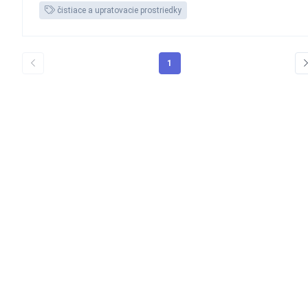
čistiace a upratovacie prostriedky
1