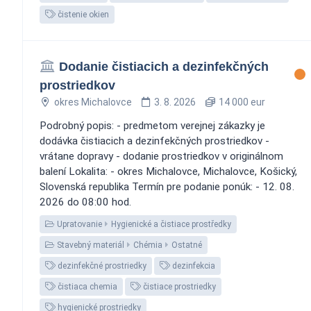
čistenie okien
Dodanie čistiacich a dezinfekčných
prostriedkov
okres Michalovce
3. 8. 2026
14 000 eur
Podrobný popis: - predmetom verejnej zákazky je
dodávka čistiacich a dezinfekčných prostriedkov -
vrátane dopravy - dodanie prostriedkov v originálnom
balení Lokalita: - okres Michalovce, Michalovce, Košický,
Slovenská republika Termín pre podanie ponúk: - 12. 08.
2026 do 08:00 hod.
Upratovanie
Hygienické a čistiace prostředky
Stavebný materiál
Chémia
Ostatné
dezinfekčné prostriedky
dezinfekcia
čistiaca chemia
čistiace prostriedky
hygienické prostriedky