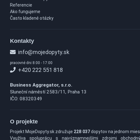
Referencie
Ako fungujeme
Často kladené otázky
Kontakty
info@mojedopyty.sk
pracovné dni 8:00 - 17:00
+420 222 551 818
Business Aggregator, s.r.o.
Sluneční náměstí 2583/11, Praha 13
IČO: 08320349
O projekte
Projekt MojeDopyty.sk združuje
228 037
dopytov na jednom mies
Využíva spoluprácu s najvýznamnejšími zdrojmi obchodn