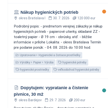
Nákup hygienických potrieb
okres Bratislava I
30. 7. 2026
120 000 eur
Podrobný popis: - predmetom verejnej zákazky je nákup
hygienických potrieb - papierové utierky, skladané ZZ -
toaletný papier - Ø 19 cm - obrúsky, atď. - bližšie
informácie v prílohe Lokalita: - okres Bratislava Termín
pre podanie ponúk: - 04. 08. 2026 do 10:00 hod.
Upratovanie
Hygienické a čistiace prostředky
Výrobky
Papier
Výroba
hygienické potreby
hygienické prostriedky
veľkoobchod hygienické potreby
Dopytujem: vypratanie a čistenie
pivnice, 30 m2
okres Bardejov
29. 7. 2026
200 eur