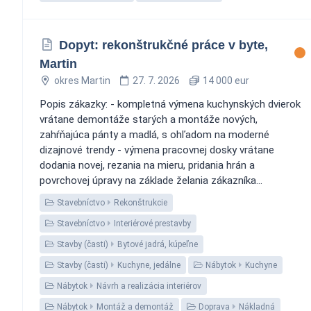
Dopyt: rekonštrukčné práce v byte,
Martin
okres Martin
27. 7. 2026
14 000 eur
Popis zákazky: - kompletná výmena kuchynských dvierok
vrátane demontáže starých a montáže nových,
zahŕňajúca pánty a madlá, s ohľadom na moderné
dizajnové trendy - výmena pracovnej dosky vrátane
dodania novej, rezania na mieru, pridania hrán a
povrchovej úpravy na základe želania zákazníka...
Stavebníctvo
Rekonštrukcie
Stavebníctvo
Interiérové prestavby
Stavby (časti)
Bytové jadrá, kúpeľne
Stavby (časti)
Kuchyne, jedálne
Nábytok
Kuchyne
Nábytok
Návrh a realizácia interiérov
Nábytok
Montáž a demontáž
Doprava
Nákladná