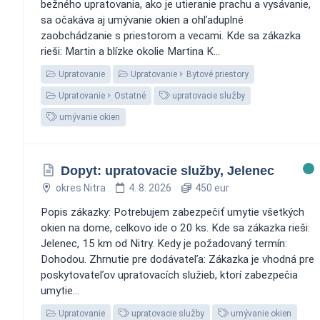
bežného upratovania, ako je utieranie prachu a vysávanie,
sa očakáva aj umývanie okien a ohľaduplné
zaobchádzanie s priestorom a vecami. Kde sa zákazka
rieši: Martin a blízke okolie Martina K...
Upratovanie
Upratovanie
Bytové priestory
Upratovanie
Ostatné
upratovacie služby
umývanie okien
Dopyt: upratovacie služby, Jelenec
okres Nitra
4. 8. 2026
450 eur
Popis zákazky: Potrebujem zabezpečiť umytie všetkých
okien na dome, celkovo ide o 20 ks. Kde sa zákazka rieši:
Jelenec, 15 km od Nitry. Kedy je požadovaný termín:
Dohodou. Zhrnutie pre dodávateľa: Zákazka je vhodná pre
poskytovateľov upratovacích služieb, ktorí zabezpečia
umytie...
Upratovanie
upratovacie služby
umývanie okien