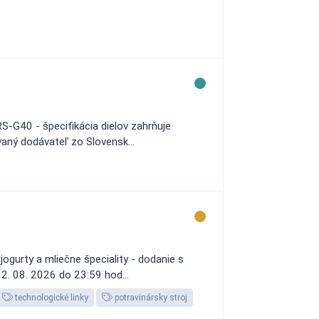
-G40 - špecifikácia dielov zahrňuje
vaný dodávateľ zo Slovensk...
jogurty a mliečne špeciality - dodanie s
12. 08. 2026 do 23:59 hod...
technologické linky
potravinársky stroj