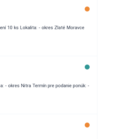
ní 10 ks Lokalita: - okres Zlaté Moravce
a: - okres Nitra Termín pre podanie ponúk: -