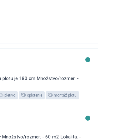
ka plotu je 180 cm Množstvo/rozmer: -
pletivo
oplotenie
montáž plotu
ý Množstvo/rozmer: - 60 m2 Lokalita: -