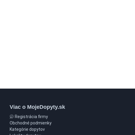
Viac o MojeDopyty.sk
Registrácia firmy
Obchodné podmienky
Kategórie dopytov