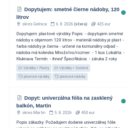
Dopytujem: smetné čierne nádoby, 120
litrov
okres Gelnica
6. 8. 2026
(včera)
425 eur
Dopytujem: plastové výrobky Popis: - dopytujem smetné
nádoby s objemom 120 litrov - materiál nádoby je plast -
farba nádoby je čierna - určené na komunálny odpad -
nádoba má kolieska Množstvo/rozmer: - 1 kus Lokalita: -
Kluknava Termín: - ihneď Špecifikácia: - záruka 2 roky
Výrobky
Plasty
Výrobky
Ostatné
plastové výrobky
plastové nádoby
Dopyt: univerzálna fólia na zasklený
balkón, Martin
okres Martin
5. 8. 2026
450 eur
Popis zákazky: Požadujem dodanie univerzálnej fólie