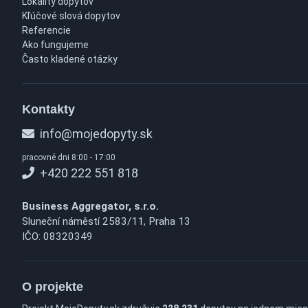
Lokality dopytov
Kľúčové slová dopytov
Referencie
Ako fungujeme
Často kladené otázky
Kontakty
info@mojedopyty.sk
pracovné dni 8:00 - 17:00
+420 222 551 818
Business Aggregator, s.r.o.
Sluneční náměstí 2583/11, Praha 13
IČO: 08320349
O projekte