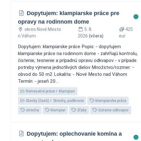
Dopytujem: klampiarske práce pre
opravy na rodinnom dome
okres Nové Mesto
5. 8.
425
n.Váhom
2026
(včera)
eur
Dopytujem: klampiarske práce Popis: - dopytujem
klampiarske práce na rodinnom dome - zahŕňajú kontrolu,
čistenie, tesnenie a prípadnú opravu odkvapov - v prípade
potreby výmena jednotlivých dielov Množstvo/rozmer: -
obvod do 50 m2 Lokalita: - Nové Mesto nad Váhom
Termín: - jeseň 20...
Remeselné práce
Klampiari
Stavby (časti)
Strechy, podkrovie
klampiarske práce
strecha
klampiar
žľaby
čistenie odkvapov
Dopytujem: oplechovanie komína a