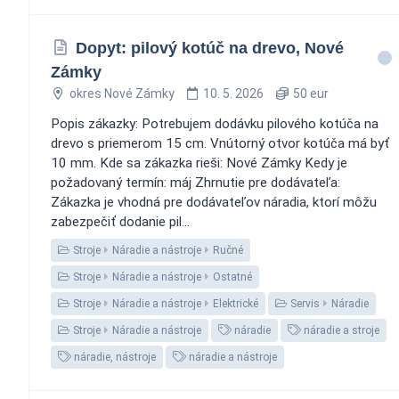
Dopyt: pilový kotúč na drevo, Nové
Zámky
okres Nové Zámky
10. 5. 2026
50 eur
Popis zákazky: Potrebujem dodávku pilového kotúča na
drevo s priemerom 15 cm. Vnútorný otvor kotúča má byť
10 mm. Kde sa zákazka rieši: Nové Zámky Kedy je
požadovaný termín: máj Zhrnutie pre dodávateľa:
Zákazka je vhodná pre dodávateľov náradia, ktorí môžu
zabezpečiť dodanie pil...
Stroje
Náradie a nástroje
Ručné
Stroje
Náradie a nástroje
Ostatné
Stroje
Náradie a nástroje
Elektrické
Servis
Náradie
Stroje
Náradie a nástroje
náradie
náradie a stroje
náradie, nástroje
náradie a nástroje