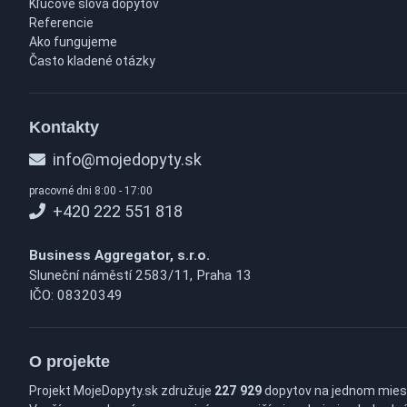
Kľúčové slová dopytov
Referencie
Ako fungujeme
Často kladené otázky
Kontakty
info@mojedopyty.sk
pracovné dni 8:00 - 17:00
+420 222 551 818
Business Aggregator, s.r.o.
Sluneční náměstí 2583/11, Praha 13
IČO: 08320349
O projekte
Projekt MojeDopyty.sk združuje
227 929
dopytov na jednom mies