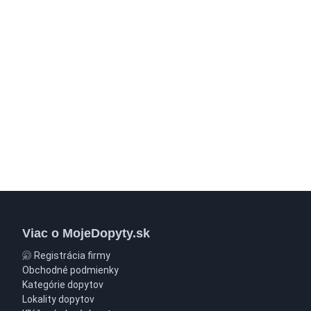
Viac o MojeDopyty.sk
Registrácia firmy
Obchodné podmienky
Kategórie dopytov
Lokality dopytov