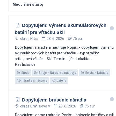
Modulárne stavby
Dopytujem: výmenu akumulátorových
batérií pre vŕtačku Skil
okres Nitra
28. 6. 2026
75 eur
Dopytujem: náradie a nástroje Popis: - dopytujem výmenu
akumulátorových batérií pre vŕtačku - typ vŕtačky:
príklepová vŕtačka Skil Termín: - jún Lokalita: -
Rastislavice
Stroje
Stroje
Náradie a nástroje
Servis
Náradie
náradie a nástroje
batérie
Dopytujem: brúsenie náradia
okres Bratislava V
23. 6. 2026
75 eur
Dopytujem: opravu náradia Popis: - brúsenie kotúčov a píli