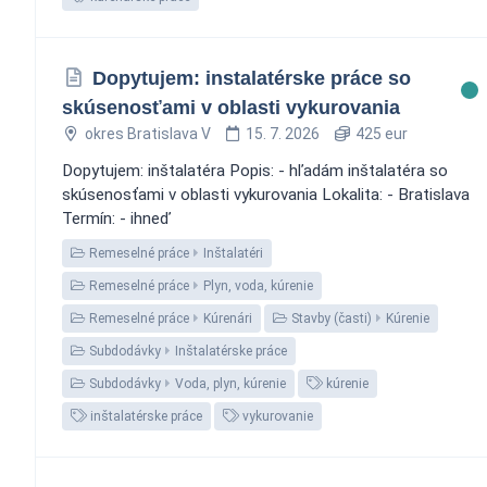
Dopytujem: instalatérske práce so
skúsenosťami v oblasti vykurovania
okres Bratislava V
15. 7. 2026
425 eur
Dopytujem: inštalatéra Popis: - hľadám inštalatéra so
skúsenosťami v oblasti vykurovania Lokalita: - Bratislava
Termín: - ihneď
Remeselné práce
Inštalatéri
Remeselné práce
Plyn, voda, kúrenie
Remeselné práce
Kúrenári
Stavby (časti)
Kúrenie
Subdodávky
Inštalatérske práce
Subdodávky
Voda, plyn, kúrenie
kúrenie
inštalatérske práce
vykurovanie