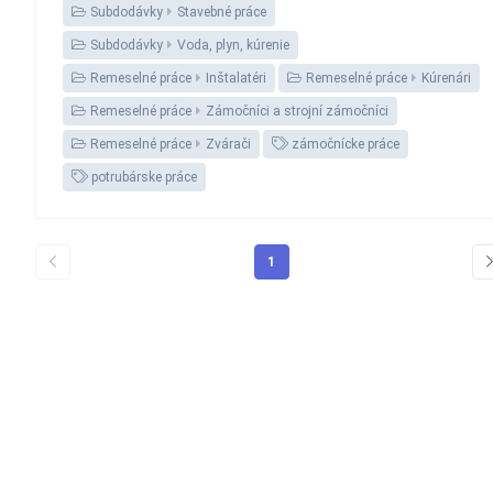
Subdodávky
Stavebné práce
Subdodávky
Voda, plyn, kúrenie
Remeselné práce
Inštalatéri
Remeselné práce
Kúrenári
Remeselné práce
Zámočníci a strojní zámočníci
Remeselné práce
Zvárači
zámočnícke práce
potrubárske práce
1