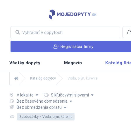
Registrácia firmy
Všetky dopyty
Magazín
Katalóg fir
Katalóg dopytov
Voda, plyn, kúrenie
V lokalite
S kľúčovými slovami
Bez časového obmedzenia
Bez obmedzenia obratu
Subdodávky
Voda, plyn, kúrenie