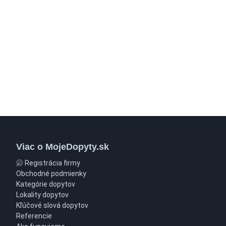
Viac o MojeDopyty.sk
Registrácia firmy
Obchodné podmienky
Kategórie dopytov
Lokality dopytov
Kľúčové slová dopytov
Referencie