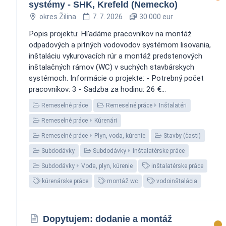
systémy - SHK, Krefeld (Nemecko)
okres Žilina
7. 7. 2026
30 000 eur
Popis projektu: Hľadáme pracovníkov na montáž
odpadových a pitných vodovodov systémom lisovania,
inštaláciu vykurovacích rúr a montáž predstenových
inštalačných rámov (WC) v suchých stavbárskych
systémoch. Informácie o projekte: - Potrebný počet
pracovníkov: 3 - Sadzba za hodinu: 26 €...
Remeselné práce
Remeselné práce
Inštalatéri
Remeselné práce
Kúrenári
Remeselné práce
Plyn, voda, kúrenie
Stavby (časti)
Subdodávky
Subdodávky
Inštalatérske práce
Subdodávky
Voda, plyn, kúrenie
inštalatérske práce
kúrenárske práce
montáž wc
vodoinštalácia
Dopytujem: dodanie a montáž