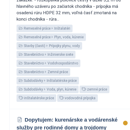
hlavného uzáveru po začiatok chodníka - prípojka má
osadenú rúru HDPE 32 mm, voľná časť zmotaná na
konci chodníka - rúra...
Remeselné práce
Inštalatéri
Remeselné práce
Plyn, voda, kúrenie
Stavby (časti)
Prípojky plynu, vody
Stavebníctvo
Inžinierske siete
Stavebníctvo
Vodohospodárstvo
Stavebníctvo
Zemné práce
Subdodávky
Inštalatérske práce
Subdodávky
Voda, plyn, kúrenie
zemné práce
inštalatérske práce
vodovodná prípojka
Dopytujem: kurenárske a vodárenské
služby pre rodinné domy a trojdomy