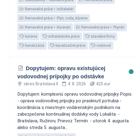
Remeselné práce
Inštalatéri
Remeselné práce
Plyn, voda, kúrenie
Remeselné práce
Kúrenári
Remeselné práce
Plynári
kúrenie
inštalatérske práce
stavebné firmy
kanalizácia
kanalizačné práce
vodovod
Dopytujem: opravu existujúcej
vodovodnej prípojky po odstávke
okres Bratislava II
4. 8. 2026
425 eur
Dopytujem: komplexnú opravu vodovodnej prípojky Popis:
- oprava vodovodnej prípojky po prasknutí potrubia -
koordinácia s miestnym vodárenským podnikom na
zabezpečenie kontinuálnej dodávky vody Lokalita: -
Bratislava, Ružinov, Prievoz Termín: - utorok 4. augusta
alebo streda 5. augusta...