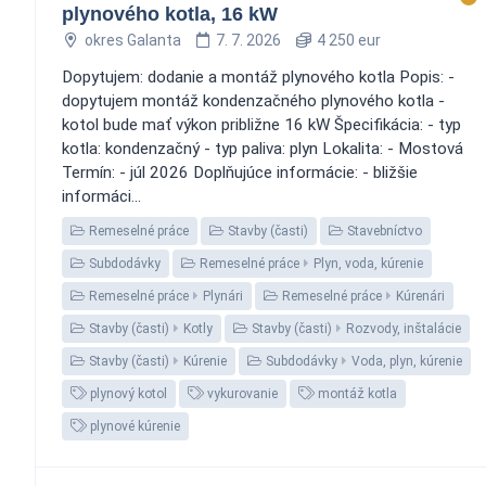
plynového kotla, 16 kW
okres Galanta
7. 7. 2026
4 250 eur
Dopytujem: dodanie a montáž plynového kotla Popis: -
dopytujem montáž kondenzačného plynového kotla -
kotol bude mať výkon približne 16 kW Špecifikácia: - typ
kotla: kondenzačný - typ paliva: plyn Lokalita: - Mostová
Termín: - júl 2026 Doplňujúce informácie: - bližšie
informáci...
Remeselné práce
Stavby (časti)
Stavebníctvo
Subdodávky
Remeselné práce
Plyn, voda, kúrenie
Remeselné práce
Plynári
Remeselné práce
Kúrenári
Stavby (časti)
Kotly
Stavby (časti)
Rozvody, inštalácie
Stavby (časti)
Kúrenie
Subdodávky
Voda, plyn, kúrenie
plynový kotol
vykurovanie
montáž kotla
plynové kúrenie