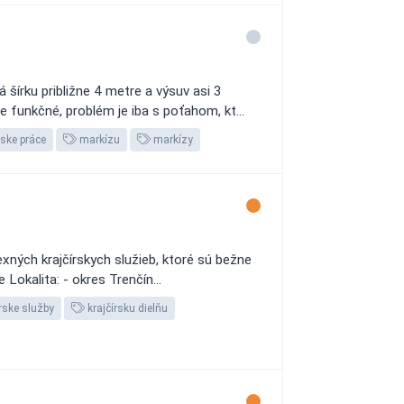
šírku približne 4 metre a výsuv asi 3
 funkčné, problém je iba s poťahom, kt...
rske práce
markízu
markízy
ných krajčírskych služieb, ktoré sú bežne
 Lokalita: - okres Trenčín...
rske služby
krajčírsku dielňu