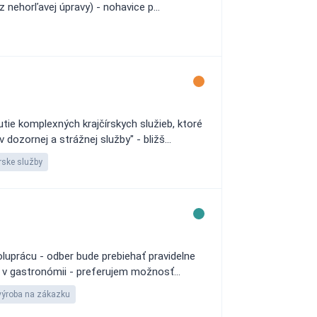
 nehorľavej úpravy) - nohavice p...
ie komplexných krajčírskych služieb, ktoré
dozornej a strážnej služby" - bližš...
rske služby
luprácu - odber bude prebiehať pravidelne
 v gastronómii - preferujem možnosť...
ýroba na zákazku