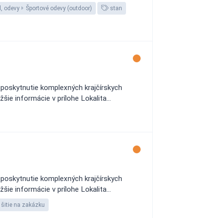
l, odevy
Športové odevy (outdoor)
stan
 poskytnutie komplexných krajčírskych
šie informácie v prílohe Lokalita...
 poskytnutie komplexných krajčírskych
šie informácie v prílohe Lokalita...
šitie na zakázku