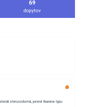
69
dopytov
teriál oteruvzdorná, pevná tkanina typu