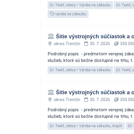
Textil, odevy
Výroba na zákazku
Textil, 
výroba na zákazku
Šitie výstrojných súčiastok a
okres Trenčín
30. 7. 2026
350 000
Podrobný popis: - predmetom verejnej zákaz
služieb, ktoré sú bežne dostupné na trhu, t. 
Textil, odevy
Výroba na zákazku
Textil, 
Šitie výstrojných súčiastok a
okres Trenčín
30. 7. 2026
350 000
Podrobný popis: - predmetom verejnej zákaz
služieb, ktoré sú bežne dostupné na trhu, t. 
Textil, odevy
Výroba na zákazku, krajčír
T