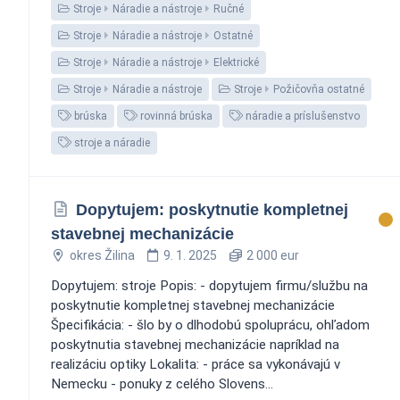
Stroje
Náradie a nástroje
Ručné
Stroje
Náradie a nástroje
Ostatné
Stroje
Náradie a nástroje
Elektrické
Stroje
Náradie a nástroje
Stroje
Požičovňa ostatné
brúska
rovinná brúska
náradie a príslušenstvo
stroje a náradie
Dopytujem: poskytnutie kompletnej
stavebnej mechanizácie
okres Žilina
9. 1. 2025
2 000 eur
Dopytujem: stroje Popis: - dopytujem firmu/službu na
poskytnutie kompletnej stavebnej mechanizácie
Špecifikácia: - šlo by o dlhodobú spoluprácu, ohľadom
poskytnutia stavebnej mechanizácie napríklad na
realizáciu optiky Lokalita: - práce sa vykonávajú v
Nemecku - ponuky z celého Slovens...