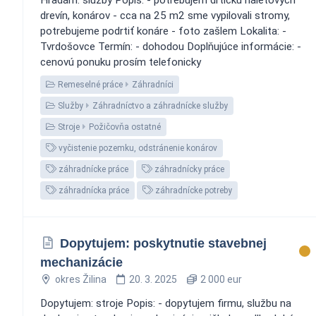
drevín, konárov - cca na 25 m2 sme vypilovali stromy,
potrebujeme podrtiť konáre - foto zašlem Lokalita: -
Tvrdošovce Termín: - dohodou Doplňujúce informácie: -
cenovú ponuku prosím telefonicky
Remeselné práce
Záhradníci
Služby
Záhradníctvo a záhradnícke služby
Stroje
Požičovňa ostatné
vyčistenie pozemku, odstránenie konárov
záhradnícke práce
záhradnícky práce
záhradnícka práce
záhradnícke potreby
Dopytujem: poskytnutie stavebnej
mechanizácie
okres Žilina
20. 3. 2025
2 000 eur
Dopytujem: stroje Popis: - dopytujem firmu, službu na