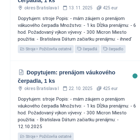
čerpadla, 1 ks
okres Bratislava I
13. 11. 2025
425 eur
Dopytujem: stroje Popis: - mám záujem o prenájom
vákuového čerpadla Množstvo: - 1 ks Dĺžka prenájmu: - 6
hod. Požadovaný výkon vývevy: - 300 Micron Miesto
použitia: - Bratislava Dátum začiatku prenájmu: - ihneď
Stroje
Požičovňa ostatné
čerpadlá
čerpadlo
Dopytujem: prenájom váukového
čerpadla, 1 ks
okres Bratislava I
22. 10. 2025
425 eur
Dopytujem: stroje Popis: - mám záujem o prenájom
váukového čerpadla Množstvo: - 1 ks Dĺžka prenájmu: - 6
hod. Požadovaný výkon vývevy: - 300 Micron Miesto
použitia: - Bratislava Dátum začiatku prenájmu: -
12.10.2025
Stroje
Požičovňa ostatné