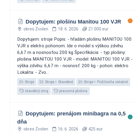
Dopytujem: plošinu Manitou 100 VJR
okres Zvolen
18. 6. 2026
21 000 eur
Dopytujem: stroje Popis: - hľadám plošinu MANITOU 100
VJR s elektro pohonom. Ide o model s výškou zdvihu
6,67 m a nosnosťou 200 kg Špecifikácia: - typ plošiny:
plošina MANITOU 100 VJR - model: MANITOU 100 VJR -
výška zdvihu: 6,67 m - nosnosť: 200 kg - pohon: elektro
Lokalita: - Zvo...
Stroje
Stroje
Stavebné
Stroje
Požičovňa ostatné
stavebný stroj
pracovná plošina
Dopytujem: prenájom minibagra na 0,5
dňa
okres Zvolen
16. 6. 2026
425 eur