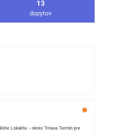
13
dopytov
ílohe Lokalita: - okres Trnava Termín pre