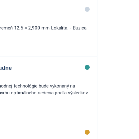
ý remeň 12,5 × 2,900 mm Lokalita: - Buzica
tudne
hodnej technológie bude vykonaný na
vrhu optimálneho riešenia podľa výsledkov