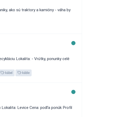
iky, ako sú traktory a kamióny - váha by
cykláciu Lokalita: - Vrútky, ponunky celé
kábel
káble
Lokalita: Levice Cena: podľa ponúk Profil