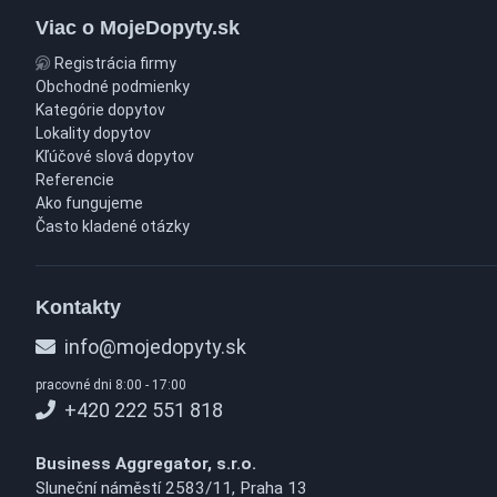
Viac o MojeDopyty.sk
Registrácia firmy
Obchodné podmienky
Kategórie dopytov
Lokality dopytov
Kľúčové slová dopytov
Referencie
Ako fungujeme
Často kladené otázky
Kontakty
info@mojedopyty.sk
pracovné dni 8:00 - 17:00
+420 222 551 818
Business Aggregator, s.r.o.
Sluneční náměstí 2583/11, Praha 13