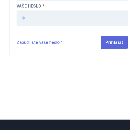
VAŠE HESLO
*
Zabudli ste vaše heslo?
Prihlásiť