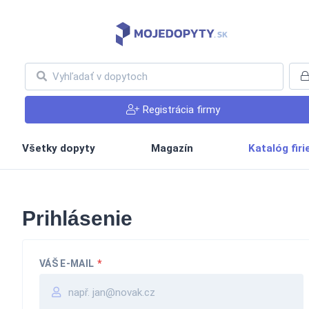
Registrácia firmy
Všetky dopyty
Magazín
Katalóg fir
Prihlásenie
VÁŠ E-MAIL
*