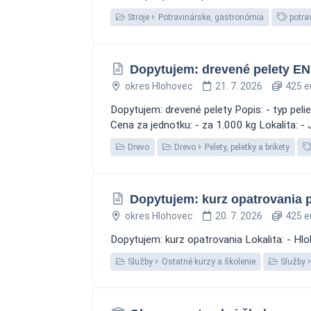
Stroje
Potravinárske, gastronómia
potrav
Dopytujem: drevené pelety EN
okres Hlohovec
21. 7. 2026
425 e
Dopytujem: drevené pelety Popis: - typ peli
Cena za jednotku: - za 1.000 kg Lokalita: -
Drevo
Drevo
Pelety, peletky a brikety
Dopytujem: kurz opatrovania 
okres Hlohovec
20. 7. 2026
425 e
Dopytujem: kurz opatrovania Lokalita: - H
Služby
Ostatné kurzy a školenie
Služby