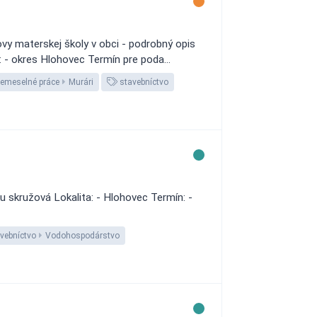
y materskej školy v obci - podrobný opis
 - okres Hlohovec Termín pre poda...
emeselné práce
Murári
stavebníctvo
u skružová Lokalita: - Hlohovec Termín: -
vebníctvo
Vodohospodárstvo