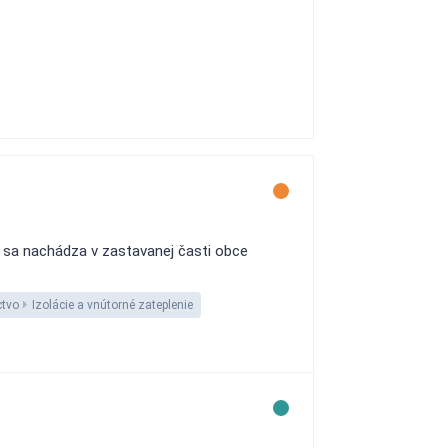
u sa nachádza v zastavanej časti obce
ctvo
Izolácie a vnútorné zateplenie