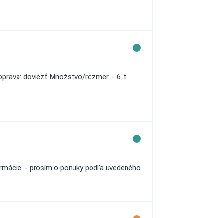
doprava: doviezť Množstvo/rozmer: - 6 t
ormácie: - prosím o ponuky podľa uvedeného