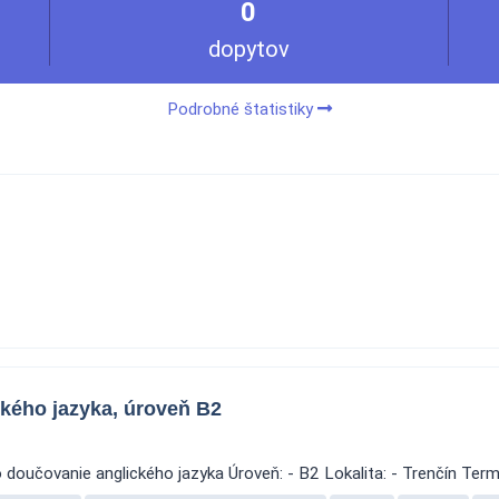
0
dopytov
Podrobné štatistiky
kého jazyka, úroveň B2
doučovanie anglického jazyka Úroveň: - B2 Lokalita: - Trenčín Termí