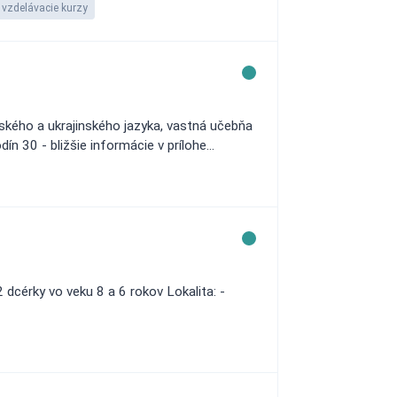
vzdelávacie kurzy
ského a ukrajinského jazyka, vastná učebňa
 30 - bližšie informácie v prílohe...
 dcérky vo veku 8 a 6 rokov Lokalita: -