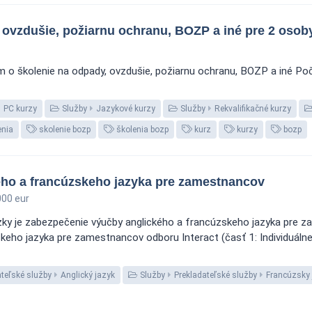
 ovzdušie, požiarnu ochranu, BOZP a iné pre 2 osob
 školenie na odpady, ovzdušie, požiarnu ochranu, BOZP a iné Počet:
PC kurzy
Služby
Jazykové kurzy
Služby
Rekvalifikačné kurzy
enia
skolenie bozp
školenia bozp
kurz
kurzy
bozp
ho a francúzskeho jazyka pre zamestnancov
00 eur
zky je zabezpečenie výučby anglického a francúzskeho jazyka pre 
keho jazyka pre zamestnancov odboru Interact (časť 1: Individuálne
ateľské služby
Anglický jazyk
Služby
Prekladateľské služby
Francúzsky 