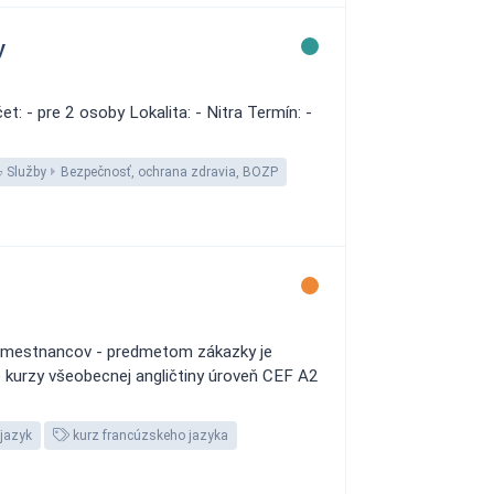
y
 - pre 2 osoby Lokalita: - Nitra Termín: -
Služby
Bezpečnosť, ochrana zdravia, BOZP
zamestnancov - predmetom zákazky je
 kurzy všeobecnej angličtiny úroveň CEF A2
jazyk
kurz francúzskeho jazyka