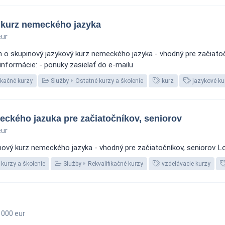
 kurz nemeckého jazyka
eur
o skupinový jazykový kurz nemeckého jazyka - vhodný pre začiatoční
informácie: - ponuky zasielať do e-mailu
ikačné kurzy
Služby
Ostatné kurzy a školenie
kurz
jazykové ku
eckého jazuka pre začiatočníkov, seniorov
ur
vý kurz nemeckého jazyka - vhodný pre začiatočníkov, seniorov Loka
kurzy a školenie
Služby
Rekvalifikačné kurzy
vzdelávacie kurzy
000 eur