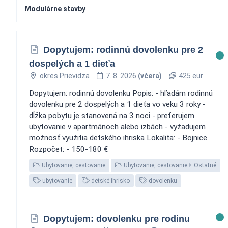
Modulárne stavby
Dopytujem: rodinnú dovolenku pre 2
dospelých a 1 dieťa
okres Prievidza
7. 8. 2026
(včera)
425 eur
Dopytujem: rodinnú dovolenku Popis: - hľadám rodinnú
dovolenku pre 2 dospelých a 1 dieťa vo veku 3 roky -
dĺžka pobytu je stanovená na 3 noci - preferujem
ubytovanie v apartmánoch alebo izbách - vyžadujem
možnosť využitia detského ihriska Lokalita: - Bojnice
Rozpočet: - 150-180 €
Ubytovanie, cestovanie
Ubytovanie, cestovanie
Ostatné
ubytovanie
detské ihrisko
dovolenku
Dopytujem: dovolenku pre rodinu