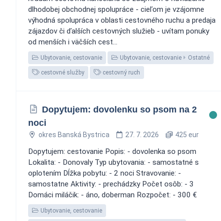
dlhodobej obchodnej spolupráce - cieľom je vzájomne
výhodná spolupráca v oblasti cestovného ruchu a predaja
zájazdov či ďalších cestovných služieb - uvítam ponuky
od menších i väčších cest...
Ubytovanie, cestovanie
Ubytovanie, cestovanie
Ostatné
cestovné služby
cestovný ruch
Dopytujem: dovolenku so psom na 2
noci
okres Banská Bystrica
27. 7. 2026
425 eur
Dopytujem: cestovanie Popis: - dovolenka so psom
Lokalita: - Donovaly Typ ubytovania: - samostatné s
oplotením Dĺžka pobytu: - 2 noci Stravovanie: -
samostatne Aktivity: - prechádzky Počet osôb: - 3
Domáci miláčik: - áno, doberman Rozpočet: - 300 €
Ubytovanie, cestovanie