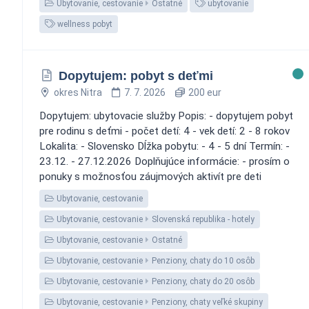
Ubytovanie, cestovanie
Ostatné
ubytovanie
wellness pobyt
Dopytujem: pobyt s deťmi
okres Nitra
7. 7. 2026
200 eur
Dopytujem: ubytovacie služby Popis: - dopytujem pobyt
pre rodinu s deťmi - počet detí: 4 - vek detí: 2 - 8 rokov
Lokalita: - Slovensko Dĺžka pobytu: - 4 - 5 dní Termín: -
23.12. - 27.12.2026 Doplňujúce informácie: - prosím o
ponuky s možnosťou záujmových aktivít pre deti
Ubytovanie, cestovanie
Ubytovanie, cestovanie
Slovenská republika - hotely
Ubytovanie, cestovanie
Ostatné
Ubytovanie, cestovanie
Penziony, chaty do 10 osôb
Ubytovanie, cestovanie
Penziony, chaty do 20 osôb
Ubytovanie, cestovanie
Penziony, chaty veľké skupiny