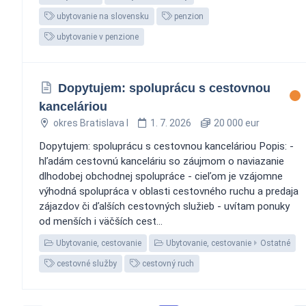
ubytovanie na slovensku
penzion
ubytovanie v penzione
Dopytujem: spoluprácu s cestovnou
kanceláriou
okres Bratislava I
1. 7. 2026
20 000 eur
Dopytujem: spoluprácu s cestovnou kanceláriou Popis: -
hľadám cestovnú kanceláriu so záujmom o naviazanie
dlhodobej obchodnej spolupráce - cieľom je vzájomne
výhodná spolupráca v oblasti cestovného ruchu a predaja
zájazdov či ďalších cestovných služieb - uvítam ponuky
od menších i väčších cest...
Ubytovanie, cestovanie
Ubytovanie, cestovanie
Ostatné
cestovné služby
cestovný ruch