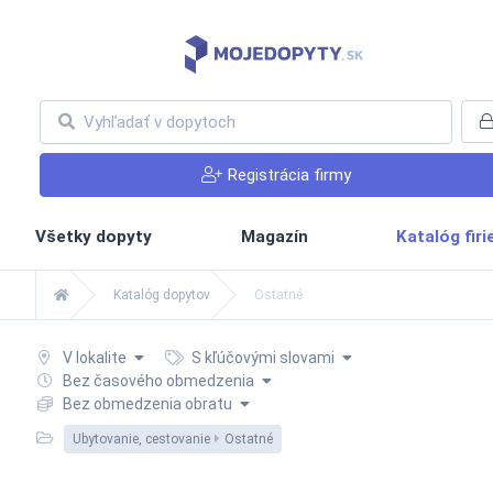
Registrácia firmy
Všetky dopyty
Magazín
Katalóg fir
Katalóg dopytov
Ostatné
V lokalite
S kľúčovými slovami
Bez časového obmedzenia
Bez obmedzenia obratu
Ubytovanie, cestovanie
Ostatné