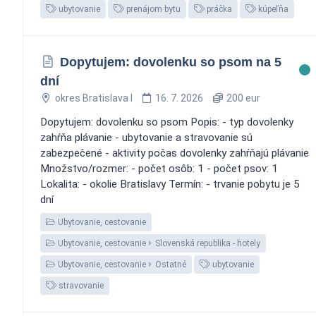
ubytovanie
prenájom bytu
práčka
kúpeľňa
Dopytujem: dovolenku so psom na 5
dní
okres Bratislava I
16. 7. 2026
200 eur
Dopytujem: dovolenku so psom Popis: - typ dovolenky
zahŕňa plávanie - ubytovanie a stravovanie sú
zabezpečené - aktivity počas dovolenky zahŕňajú plávanie
Množstvo/rozmer: - počet osôb: 1 - počet psov: 1
Lokalita: - okolie Bratislavy Termín: - trvanie pobytu je 5
dní
Ubytovanie, cestovanie
Ubytovanie, cestovanie
Slovenská republika - hotely
Ubytovanie, cestovanie
Ostatné
ubytovanie
stravovanie