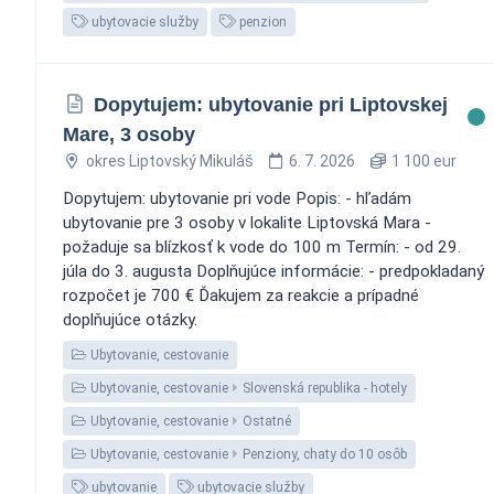
ubytovacie služby
penzion
Dopytujem: ubytovanie pri Liptovskej
Mare, 3 osoby
okres Liptovský Mikuláš
6. 7. 2026
1 100 eur
Dopytujem: ubytovanie pri vode Popis: - hľadám
ubytovanie pre 3 osoby v lokalite Liptovská Mara -
požaduje sa blízkosť k vode do 100 m Termín: - od 29.
júla do 3. augusta Doplňujúce informácie: - predpokladaný
rozpočet je 700 € Ďakujem za reakcie a prípadné
doplňujúce otázky.
Ubytovanie, cestovanie
Ubytovanie, cestovanie
Slovenská republika - hotely
Ubytovanie, cestovanie
Ostatné
Ubytovanie, cestovanie
Penziony, chaty do 10 osôb
ubytovanie
ubytovacie služby