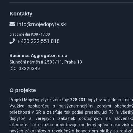
Kontakty
info@mojedopyty.sk
pracovné dni 8:00 - 17:00
+420 222 551 818
Business Aggregator, s.r.o.
Sluneční náměstí 2583/11, Praha 13
IČO: 08320349
O projekte
Projekt MojeDopyty.sk združuje
228 231
dopytov na jednom mies
Využíva spoluprácu s najvýznamnejšími zdrojmi obchodn
príležitostí v SR a zaisťuje tak podiel presahujúci 70 % všetk
dopytov a verejných zákaziek dostupných na slovens
internete. Táto služba predstavuje moderný spôsob ako získa
nových zákazníkov s revolučným konceptom platby za realizá