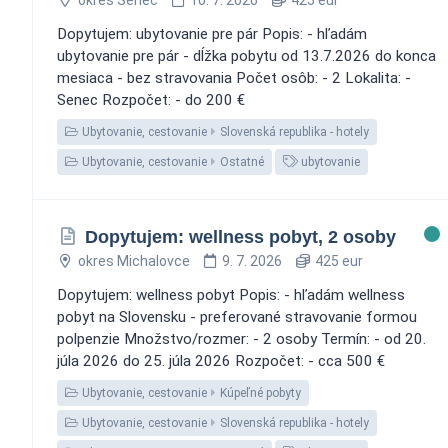
Dopytujem: ubytovanie pre pár Popis: - hľadám
ubytovanie pre pár - dĺžka pobytu od 13.7.2026 do konca
mesiaca - bez stravovania Počet osôb: - 2 Lokalita: -
Senec Rozpočet: - do 200 €
Ubytovanie, cestovanie
Slovenská republika - hotely
Ubytovanie, cestovanie
Ostatné
ubytovanie
Dopytujem: wellness pobyt, 2 osoby
okres Michalovce
9. 7. 2026
425 eur
Dopytujem: wellness pobyt Popis: - hľadám wellness
pobyt na Slovensku - preferované stravovanie formou
polpenzie Množstvo/rozmer: - 2 osoby Termín: - od 20.
júla 2026 do 25. júla 2026 Rozpočet: - cca 500 €
Ubytovanie, cestovanie
Kúpeľné pobyty
Ubytovanie, cestovanie
Slovenská republika - hotely