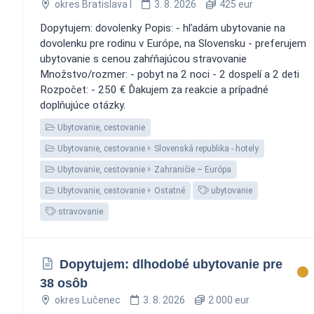
okres Bratislava I
3. 8. 2026
425 eur
Dopytujem: dovolenky Popis: - hľadám ubytovanie na
dovolenku pre rodinu v Európe, na Slovensku - preferujem
ubytovanie s cenou zahŕňajúcou stravovanie
Množstvo/rozmer: - pobyt na 2 noci - 2 dospelí a 2 deti
Rozpočet: - 250 € Ďakujem za reakcie a prípadné
doplňujúce otázky.
Ubytovanie, cestovanie
Ubytovanie, cestovanie
Slovenská republika - hotely
Ubytovanie, cestovanie
Zahraničie – Európa
Ubytovanie, cestovanie
Ostatné
ubytovanie
stravovanie
Dopytujem: dlhodobé ubytovanie pre
38 osôb
okres Lučenec
3. 8. 2026
2 000 eur