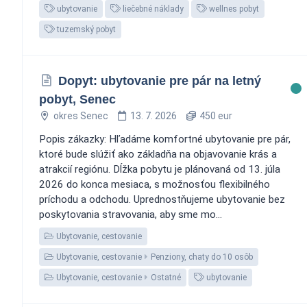
ubytovanie
liečebné náklady
wellnes pobyt
tuzemský pobyt
Dopyt: ubytovanie pre pár na letný
pobyt, Senec
okres Senec
13. 7. 2026
450 eur
Popis zákazky: Hľadáme komfortné ubytovanie pre pár,
ktoré bude slúžiť ako základňa na objavovanie krás a
atrakcií regiónu. Dĺžka pobytu je plánovaná od 13. júla
2026 do konca mesiaca, s možnosťou flexibilného
príchodu a odchodu. Uprednostňujeme ubytovanie bez
poskytovania stravovania, aby sme mo...
Ubytovanie, cestovanie
Ubytovanie, cestovanie
Penziony, chaty do 10 osôb
Ubytovanie, cestovanie
Ostatné
ubytovanie