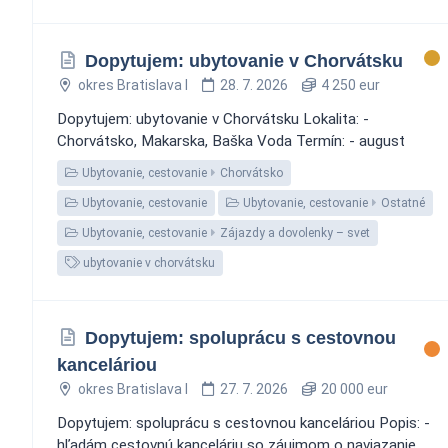
Dopytujem: ubytovanie v Chorvátsku
okres Bratislava I
28. 7. 2026
4 250 eur
Dopytujem: ubytovanie v Chorvátsku Lokalita: -
Chorvátsko, Makarska, Baška Voda Termín: - august
Ubytovanie, cestovanie
Chorvátsko
Ubytovanie, cestovanie
Ubytovanie, cestovanie
Ostatné
Ubytovanie, cestovanie
Zájazdy a dovolenky – svet
ubytovanie v chorvátsku
Dopytujem: spoluprácu s cestovnou
kanceláriou
okres Bratislava I
27. 7. 2026
20 000 eur
Dopytujem: spoluprácu s cestovnou kanceláriou Popis: -
hľadám cestovnú kanceláriu so záujmom o naviazanie