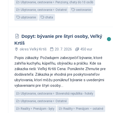
Ubytovanie, cestovanie
Penziony, chaty do 10 osôb
Ubytovanie, cestovanie
Ostatné
cestovanie
ubytovanie
chata
Dopyt: bývanie pre štyri osoby, Veľký
Krtíš
okres Veľký Krtíš
20. 7. 2026
450 eur
Popis zákazky: Požadujem zabezpečiť bývanie, ktoré
zahŕňa kuchyňu, kúpeľňu, obývačku a práčku. Kde sa
zákazka rieši: Veľký Krtíš Cena: Ponúknite Zhrnutie pre
dodávateľa: Zákazka je vhodná pre poskytovateľov
ubytovania, ktorí môžu ponúknuť bývanie s uvedenými
vybaveniami pre štyri osoby....
Ubytovanie, cestovanie
Slovenská republika - hotely
Ubytovanie, cestovanie
Ostatné
Reality
Prenájom - byty
Reality
Prenájom – ostatné