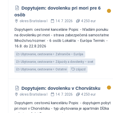
Dopytujem: dovolenku pri mori pre 6
osôb
okres Bratislava I
14. 7. 2026
4 250 eur
Dopytujem: cestovné kancelárie Popis: - hľadám ponuku
na dovolenku pri mori - strava zabezpečená samostatne
Množstvo/rozmer: - 6 osôb Lokalita: - Európa Termín: -
16.8. do 22.8.2026
Ubytovanie, cestovanie
Zahraničie – Európa
Ubytovanie, cestovanie
Zájazdy a dovolenky – svet
Ubytovanie, cestovanie
Ostatné
zájazd
Dopytujem: dovolenku v Chorvátsku
okres Bratislava I
14. 7. 2026
4 250 eur
Dopytujem: cestovnú kanceláriu Popis: - dopytujem pobyt
pri mori v Chorvátsku - typ ubytovania je apartmán Dĺžka