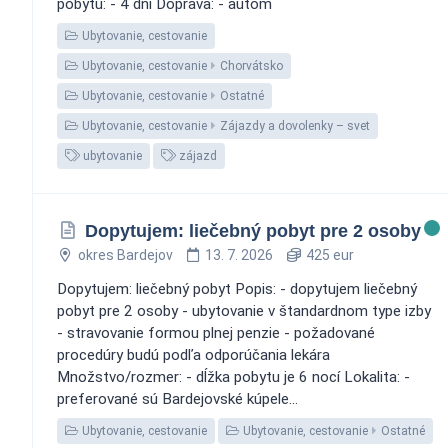
pobytu: - 4 dni Doprava: - autom
Ubytovanie, cestovanie
Ubytovanie, cestovanie
Chorvátsko
Ubytovanie, cestovanie
Ostatné
Ubytovanie, cestovanie
Zájazdy a dovolenky – svet
ubytovanie
zájazd
Dopytujem: liečebný pobyt pre 2 osoby
okres Bardejov
13. 7. 2026
425 eur
Dopytujem: liečebný pobyt Popis: - dopytujem liečebný
pobyt pre 2 osoby - ubytovanie v štandardnom type izby
- stravovanie formou plnej penzie - požadované
procedúry budú podľa odporúčania lekára
Množstvo/rozmer: - dĺžka pobytu je 6 nocí Lokalita: -
preferované sú Bardejovské kúpele...
Ubytovanie, cestovanie
Ubytovanie, cestovanie
Ostatné