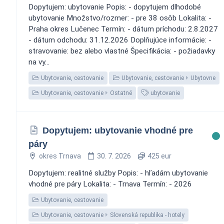
Dopytujem: ubytovanie Popis: - dopytujem dlhodobé
ubytovanie Množstvo/rozmer: - pre 38 osôb Lokalita: -
Praha okres Lučenec Termín: - dátum príchodu: 2.8.2027
- dátum odchodu: 31.12.2026 Doplňujúce informácie: -
stravovanie: bez alebo vlastné Špecifikácia: - požiadavky
na vy...
Ubytovanie, cestovanie
Ubytovanie, cestovanie
Ubytovne
Ubytovanie, cestovanie
Ostatné
ubytovanie
Dopytujem: ubytovanie vhodné pre
páry
okres Trnava
30. 7. 2026
425 eur
Dopytujem: realitné služby Popis: - hľadám ubytovanie
vhodné pre páry Lokalita: - Trnava Termín: - 2026
Ubytovanie, cestovanie
Ubytovanie, cestovanie
Slovenská republika - hotely