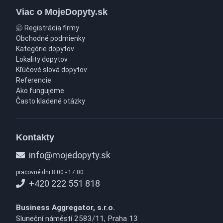
Viac o MojeDopyty.sk
Registrácia firmy
Obchodné podmienky
Kategórie dopytov
Lokality dopytov
Kľúčové slová dopytov
Referencie
Ako fungujeme
Často kladené otázky
Kontakty
info@mojedopyty.sk
pracovné dni 8:00 - 17:00
+420 222 551 818
Business Aggregator, s.r.o.
Sluneční náměstí 2583/11, Praha 13