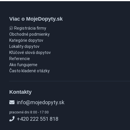
Viac o MojeDopyty.sk
Registrácia firmy
Obchodné podmienky
Kategórie dopytov
Lokality dopytov
Kľúčové slová dopytov
Referencie
Ako fungujeme
Často kladené otázky
Kontakty
info@mojedopyty.sk
pracovné dni 8:00 - 17:00
+420 222 551 818