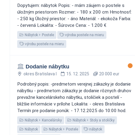
Dopytujem: nábytok Popis: - mám záujem o postele s
úložným priestorom Rozmer: - 180 x 200 cm Hmotnosť:
- 250 kg Úložný priestor: - áno Materiál: - ekokoža Farba:
- červená Lokalita: - Šúrovce Cena: - 1.200 €
Nábytok
Postele
výroba postele na mieru
výrobu postele na mieru
Dodanie nábytku
okres Bratislava I
15. 12. 2025
20 000 eur
Podrobný popis: -predmetom verejnej zákazky je dodanie
nábytku - predmetom zákazky je dodanie rôznych druhov
prevažne kancelárskeho nábytku, stoličiek a postelí -
bližšie informácie v prílohe Lokalita: - okres Bratislava
Termín pre podanie ponúk: - 17.12.2025 do 10:00 hod.
Nábytok
Kancelársky
Nábytok
Stoly a stoličky
Nábytok
Nábytok
Postele
nábytok