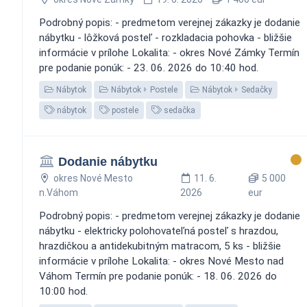
Podrobný popis: - predmetom verejnej zákazky je dodanie
nábytku - lôžková posteľ - rozkladacia pohovka - bližšie
informácie v prílohe Lokalita: - okres Nové Zámky Termín
pre podanie ponúk: - 23. 06. 2026 do 10:40 hod.
Nábytok
Nábytok
Postele
Nábytok
Sedačky
nábytok
postele
sedačka
Dodanie nábytku
okres Nové Mesto
11. 6.
5 000
n.Váhom
2026
eur
Podrobný popis: - predmetom verejnej zákazky je dodanie
nábytku - elektricky polohovateľná posteľ s hrazdou,
hrazdičkou a antidekubitným matracom, 5 ks - bližšie
informácie v prílohe Lokalita: - okres Nové Mesto nad
Váhom Termín pre podanie ponúk: - 18. 06. 2026 do
10:00 hod.