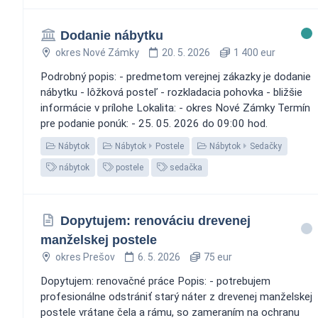
Dodanie nábytku
okres Nové Zámky
20. 5. 2026
1 400 eur
Podrobný popis: - predmetom verejnej zákazky je dodanie
nábytku - lôžková posteľ - rozkladacia pohovka - bližšie
informácie v prílohe Lokalita: - okres Nové Zámky Termín
pre podanie ponúk: - 25. 05. 2026 do 09:00 hod.
Nábytok
Nábytok
Postele
Nábytok
Sedačky
nábytok
postele
sedačka
Dopytujem: renováciu drevenej
manželskej postele
okres Prešov
6. 5. 2026
75 eur
Dopytujem: renovačné práce Popis: - potrebujem
profesionálne odstrániť starý náter z drevenej manželskej
postele vrátane čela a rámu, so zameraním na ochranu