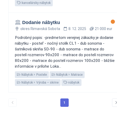
kancelársky nábytok
Dodanie nábytku
okres Rimavská Sobota
8. 12. 2025
21 000 eur
Podrobný popis: -predmetom verejnej zákazky je dodanie
nábytku - posteľ - nočný stolík CL1 - dub sonoma -
šatníková skriňa SD-90 - dub sonoma - matrace do
postelí rozmerov 90x200 - matrace do postelí rozmerov
80x200 - matrace do postelí rozmerov 100x200 - bližšie
informácie v prílohe Loka...
Nábytok
Postele
Nábytok
Matrace
Nábytok
Výroba – skrine
nábytok
1