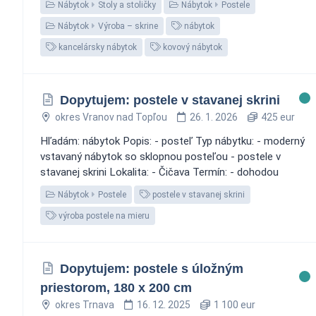
Nábytok
Stoly a stoličky
Nábytok
Postele
Nábytok
Výroba – skrine
nábytok
kancelársky nábytok
kovový nábytok
Dopytujem: postele v stavanej skrini
okres Vranov nad Topľou
26. 1. 2026
425 eur
Hľadám: nábytok Popis: - posteľ Typ nábytku: - moderný
vstavaný nábytok so sklopnou posteľou - postele v
stavanej skrini Lokalita: - Čičava Termín: - dohodou
Nábytok
Postele
postele v stavanej skrini
výroba postele na mieru
Dopytujem: postele s úložným
priestorom, 180 x 200 cm
okres Trnava
16. 12. 2025
1 100 eur