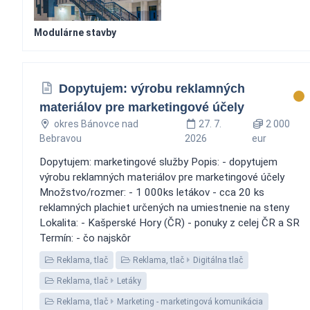
Modulárne stavby
Dopytujem: výrobu reklamných
materiálov pre marketingové účely
okres Bánovce nad
27. 7.
2 000
Bebravou
2026
eur
Dopytujem: marketingové služby Popis: - dopytujem
výrobu reklamných materiálov pre marketingové účely
Množstvo/rozmer: - 1 000ks letákov - cca 20 ks
reklamných plachiet určených na umiestnenie na steny
Lokalita: - Kašperské Hory (ČR) - ponuky z celej ČR a SR
Termín: - čo najskôr
Reklama, tlač
Reklama, tlač
Digitálna tlač
Reklama, tlač
Letáky
Reklama, tlač
Marketing - marketingová komunikácia