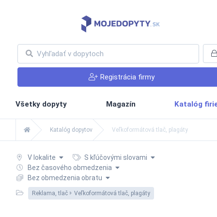
Registrácia firmy
Všetky dopyty
Magazín
Katalóg fir
Katalóg dopytov
Veľkoformátová tlač, plagáty
V lokalite
S kľúčovými slovami
Bez časového obmedzenia
Bez obmedzenia obratu
Reklama, tlač
Veľkoformátová tlač, plagáty