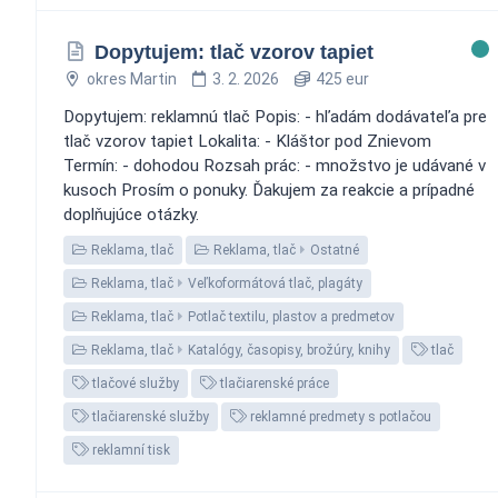
Dopytujem: tlač vzorov tapiet
okres Martin
3. 2. 2026
425 eur
Dopytujem: reklamnú tlač Popis: - hľadám dodávateľa pre
tlač vzorov tapiet Lokalita: - Kláštor pod Znievom
Termín: - dohodou Rozsah prác: - množstvo je udávané v
kusoch Prosím o ponuky. Ďakujem za reakcie a prípadné
doplňujúce otázky.
Reklama, tlač
Reklama, tlač
Ostatné
Reklama, tlač
Veľkoformátová tlač, plagáty
Reklama, tlač
Potlač textilu, plastov a predmetov
Reklama, tlač
Katalógy, časopisy, brožúry, knihy
tlač
tlačové služby
tlačiarenské práce
tlačiarenské služby
reklamné predmety s potlačou
reklamní tisk