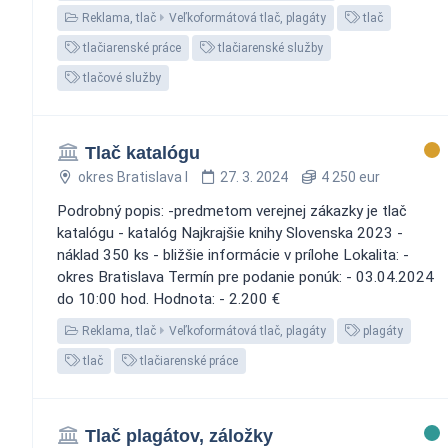
Reklama, tlač
Veľkoformátová tlač, plagáty
tlač
tlačiarenské práce
tlačiarenské služby
tlačové služby
Tlač katalógu
okres Bratislava I
27. 3. 2024
4 250 eur
Podrobný popis: -predmetom verejnej zákazky je tlač
katalógu - katalóg Najkrajšie knihy Slovenska 2023 -
náklad 350 ks - bližšie informácie v prílohe Lokalita: -
okres Bratislava Termín pre podanie ponúk: - 03.04.2024
do 10:00 hod. Hodnota: - 2.200 €
Reklama, tlač
Veľkoformátová tlač, plagáty
plagáty
tlač
tlačiarenské práce
Tlač plagátov, záložky