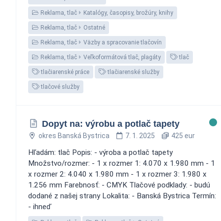
Reklama, tlač
Katalógy, časopisy, brožúry, knihy
Reklama, tlač
Ostatné
Reklama, tlač
Väzby a spracovanie tlačovín
Reklama, tlač
Veľkoformátová tlač, plagáty
tlač
tlačiarenské práce
tlačiarenské služby
tlačové služby
Dopyt na: výrobu a potlač tapety
okres Banská Bystrica
7. 1. 2025
425 eur
Hľadám: tlač Popis: - výroba a potlač tapety
Množstvo/rozmer: - 1 x rozmer 1: 4.070 x 1.980 mm - 1
x rozmer 2: 4.040 x 1.980 mm - 1 x rozmer 3: 1.980 x
1.256 mm Farebnosť: - CMYK Tlačové podklady: - budú
dodané z našej strany Lokalita: - Banská Bystrica Termín:
- ihneď