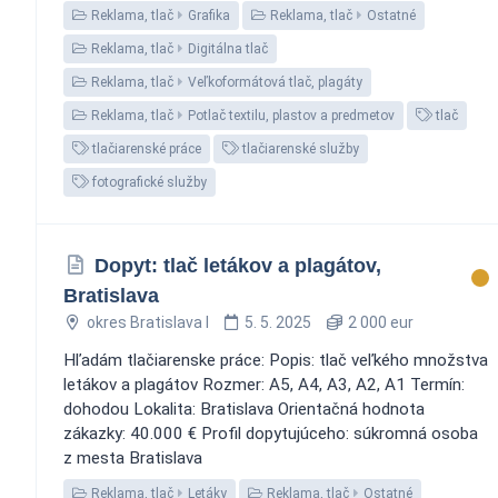
Reklama, tlač
Grafika
Reklama, tlač
Ostatné
Reklama, tlač
Digitálna tlač
Reklama, tlač
Veľkoformátová tlač, plagáty
Reklama, tlač
Potlač textilu, plastov a predmetov
tlač
tlačiarenské práce
tlačiarenské služby
fotografické služby
Dopyt: tlač letákov a plagátov,
Bratislava
okres Bratislava I
5. 5. 2025
2 000 eur
Hľadám tlačiarenske práce: Popis: tlač veľkého množstva
letákov a plagátov Rozmer: A5, A4, A3, A2, A1 Termín:
dohodou Lokalita: Bratislava Orientačná hodnota
zákazky: 40.000 € Profil dopytujúceho: súkromná osoba
z mesta Bratislava
Reklama, tlač
Letáky
Reklama, tlač
Ostatné