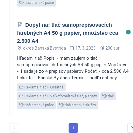
tlačiarenské práce
Dopyt na: tlač samoprepisovacích
farebných A4 50 g papier, množstvo cca
2.500 A4
okres Banská Bystrica
17. 3. 2023
200 eur
Hľadám: tlač Popis: - mám záujem o tlač
samoprepisovacích farebných A4 50 g papier Množstvo:
- 1 sada je zo 4 prepisov papierov Počet: - cca 2.500 A4
Lokalita: - Banská Bystrica Termín: - podľa dohody
Reklama, tlač
Ostatné
Reklama, tlač
Veľkoformátová tlač, plagáty
tlač
tlačiarenské práce
tlačiarenské služby
1