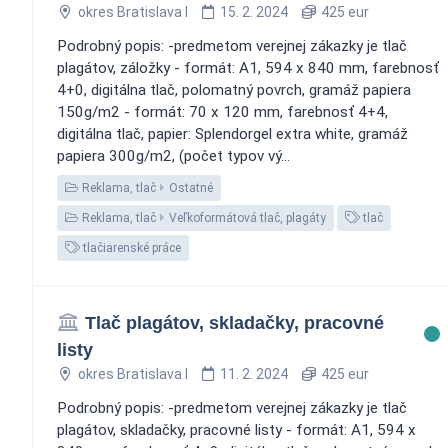
okres Bratislava I
15. 2. 2024
425 eur
Podrobný popis: -predmetom verejnej zákazky je tlač
plagátov, záložky - formát: A1, 594 x 840 mm, farebnosť
4+0, digitálna tlač, polomatný povrch, gramáž papiera
150g/m2 - formát: 70 x 120 mm, farebnosť 4+4,
digitálna tlač, papier: Splendorgel extra white, gramáž
papiera 300g/m2, (počet typov vý...
Reklama, tlač
Ostatné
Reklama, tlač
Veľkoformátová tlač, plagáty
tlač
tlačiarenské práce
Tlač plagátov, skladačky, pracovné
listy
okres Bratislava I
11. 2. 2024
425 eur
Podrobný popis: -predmetom verejnej zákazky je tlač
plagátov, skladačky, pracovné listy - formát: A1, 594 x