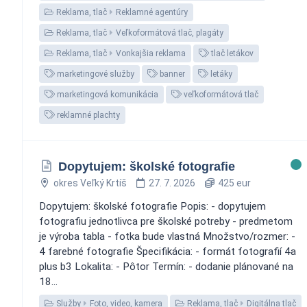
Reklama, tlač
Reklamné agentúry
Reklama, tlač
Veľkoformátová tlač, plagáty
Reklama, tlač
Vonkajšia reklama
tlač letákov
marketingové služby
banner
letáky
marketingová komunikácia
veľkoformátová tlač
reklamné plachty
Dopytujem: školské fotografie
okres Veľký Krtíš
27. 7. 2026
425 eur
Dopytujem: školské fotografie Popis: - dopytujem
fotografiu jednotlivca pre školské potreby - predmetom
je výroba tabla - fotka bude vlastná Množstvo/rozmer: -
4 farebné fotografie Špecifikácia: - formát fotografií 4a
plus b3 Lokalita: - Pôtor Termín: - dodanie plánované na
18...
Služby
Foto, video, kamera
Reklama, tlač
Digitálna tlač