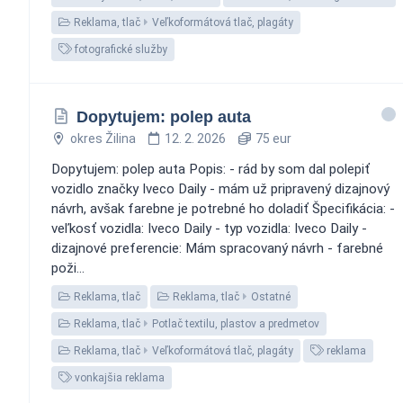
Reklama, tlač
Veľkoformátová tlač, plagáty
fotografické služby
Dopytujem: polep auta
okres Žilina
12. 2. 2026
75 eur
Dopytujem: polep auta Popis: - rád by som dal polepiť
vozidlo značky Iveco Daily - mám už pripravený dizajnový
návrh, avšak farebne je potrebné ho doladiť Špecifikácia: -
veľkosť vozidla: Iveco Daily - typ vozidla: Iveco Daily -
dizajnové preferencie: Mám spracovaný návrh - farebné
poži...
Reklama, tlač
Reklama, tlač
Ostatné
Reklama, tlač
Potlač textilu, plastov a predmetov
Reklama, tlač
Veľkoformátová tlač, plagáty
reklama
vonkajšia reklama