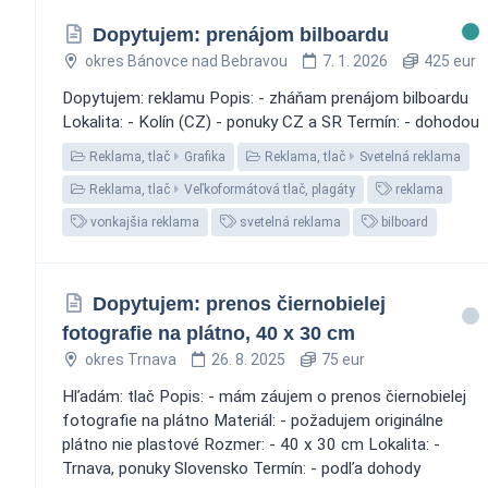
Dopytujem: prenájom bilboardu
okres Bánovce nad Bebravou
7. 1. 2026
425 eur
Dopytujem: reklamu Popis: - zháňam prenájom bilboardu
Lokalita: - Kolín (CZ) - ponuky CZ a SR Termín: - dohodou
Reklama, tlač
Grafika
Reklama, tlač
Svetelná reklama
Reklama, tlač
Veľkoformátová tlač, plagáty
reklama
vonkajšia reklama
svetelná reklama
bilboard
Dopytujem: prenos čiernobielej
fotografie na plátno, 40 x 30 cm
okres Trnava
26. 8. 2025
75 eur
Hľadám: tlač Popis: - mám záujem o prenos čiernobielej
fotografie na plátno Materiál: - požadujem originálne
plátno nie plastové Rozmer: - 40 x 30 cm Lokalita: -
Trnava, ponuky Slovensko Termín: - podľa dohody