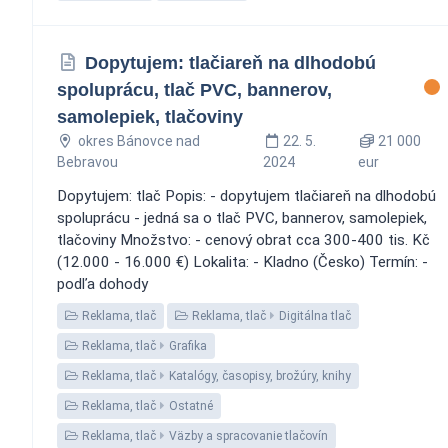
Dopytujem: tlačiareň na dlhodobú
spoluprácu, tlač PVC, bannerov,
samolepiek, tlačoviny
okres Bánovce nad
22. 5.
21 000
Bebravou
2024
eur
Dopytujem: tlač Popis: - dopytujem tlačiareň na dlhodobú
spoluprácu - jedná sa o tlač PVC, bannerov, samolepiek,
tlačoviny Množstvo: - cenový obrat cca 300-400 tis. Kč
(12.000 - 16.000 €) Lokalita: - Kladno (Česko) Termín: -
podľa dohody
Reklama, tlač
Reklama, tlač
Digitálna tlač
Reklama, tlač
Grafika
Reklama, tlač
Katalógy, časopisy, brožúry, knihy
Reklama, tlač
Ostatné
Reklama, tlač
Väzby a spracovanie tlačovín