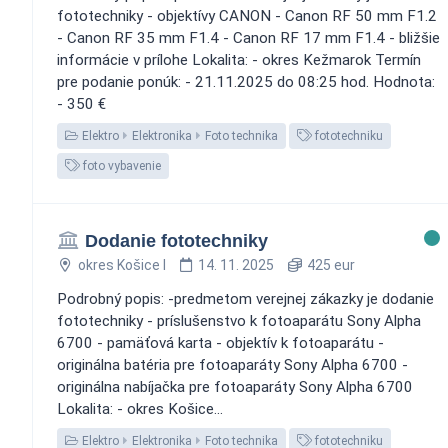
fototechniky - objektívy CANON - Canon RF 50 mm F1.2
- Canon RF 35 mm F1.4 - Canon RF 17 mm F1.4 - bližšie
informácie v prílohe Lokalita: - okres Kežmarok Termín
pre podanie ponúk: - 21.11.2025 do 08:25 hod. Hodnota:
- 350 €
Elektro
Elektronika
Foto technika
fototechniku
foto vybavenie
Dodanie fototechniky
okres Košice I
14. 11. 2025
425 eur
Podrobný popis: -predmetom verejnej zákazky je dodanie
fototechniky - príslušenstvo k fotoaparátu Sony Alpha
6700 - pamäťová karta - objektív k fotoaparátu -
originálna batéria pre fotoaparáty Sony Alpha 6700 -
originálna nabíjačka pre fotoaparáty Sony Alpha 6700
Lokalita: - okres Košice...
Elektro
Elektronika
Foto technika
fototechniku