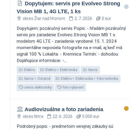
Dopytujem: servis pre Evolveo Strong
Vision MB 1, 4G LTE, 1 ks
okres Žiar nad Hronom
2. 7. 2026
0 eur
Dopytujem: pozáručný servis Popis: - hľadám pozáručný
servis pre zariadenie Evolveo Strong Vision MB 1 s
modelom 4G LTE - zariadenie vyrobené 15. 1. 2024
momentálne neposiela fotografie na e-mail, aj keď má
signál 100 % Lokalita: - Kremnica Termín: - dohodou
Doplňujúce informácie: -...
Elektro
Elektro
Elektronika
Servis
Servis
Ostatné
Elektro
Elektronika
Foto technika
servis elektroniky
foto vybavení
Audiovizuálne a foto zariadenia
okres Nitra
22. 6. 2026
5 000 eur
Podrobný popis: - predmetom verejnej zákazky sú