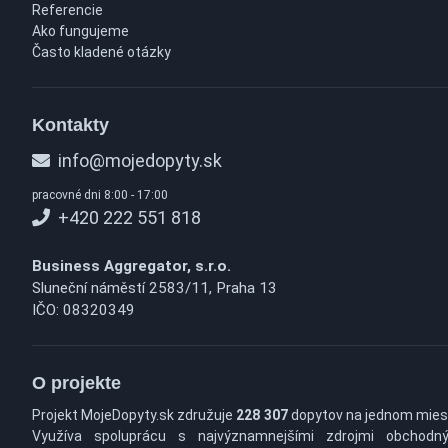
Referencie
Ako fungujeme
Často kladené otázky
Kontakty
info@mojedopyty.sk
pracovné dni 8:00 - 17:00
+420 222 551 818
Business Aggregator, s.r.o.
Sluneční náměstí 2583/11, Praha 13
IČO: 08320349
O projekte
Projekt MojeDopyty.sk združuje
228 307
dopytov na jednom mies
Využíva spoluprácu s najvýznamnejšími zdrojmi obchodn