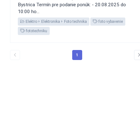
Bystrica Termín pre podanie ponúk: - 20.08.2025 do
10:00 ho...
Elektro
Elektronika
Foto technika
foto vybavenie
fototechniku
1