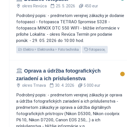
okres Revúca
25. 5. 2026
450 eur
Podrobný popis: - predmetom verejnej zákazky je dodanie
fotopascí - fotopasca TETRAO Spromise S328 -
fotopasca MINOX DTC 550 WIFI - bližšie informácie v
prílohe Lokalita: - okres Revúca Termín pre podanie
ponúk: - 29. 05. 2026 do 10:00 hod.
Elektro
Elektronika
Foto technika
fotopasce,
Oprava a údržba fotografických
zariadení a ich príslušenstva
okres Trnava
30. 4. 2026
5 000 eur
Podrobný popis: - predmetom verejnej zákazky je oprava
a údržba fotografických zariadení a ich príslušenstva -
predmetom zákazky je oprava a údržba digitálnych
fotografických prístrojov (Nikon D5300, Nikon coolprix
P610, Nikon D7200, Canon EOS 250,...) a ich
príslušenstva - bližšie informácie v p...