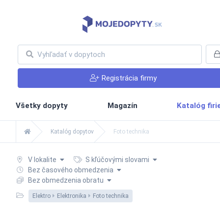
Registrácia firmy
Všetky dopyty
Magazín
Katalóg fir
Katalóg dopytov
Foto technika
V lokalite
S kľúčovými slovami
Bez časového obmedzenia
Bez obmedzenia obratu
Elektro
Elektronika
Foto technika