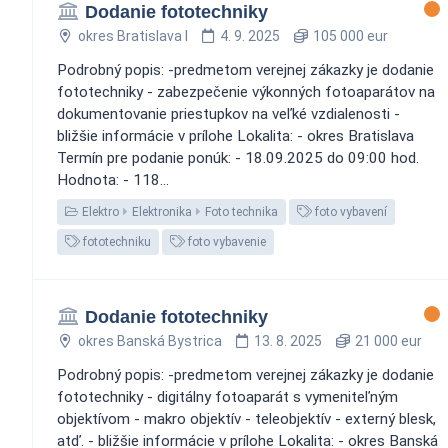
Dodanie fototechniky
okres Bratislava I
4. 9. 2025
105 000 eur
Podrobný popis: -predmetom verejnej zákazky je dodanie
fototechniky - zabezpečenie výkonných fotoaparátov na
dokumentovanie priestupkov na veľké vzdialenosti -
bližšie informácie v prílohe Lokalita: - okres Bratislava
Termín pre podanie ponúk: - 18.09.2025 do 09:00 hod.
Hodnota: - 118...
Elektro
Elektronika
Foto technika
foto vybavení
fototechniku
foto vybavenie
Dodanie fototechniky
okres Banská Bystrica
13. 8. 2025
21 000 eur
Podrobný popis: -predmetom verejnej zákazky je dodanie
fototechniky - digitálny fotoaparát s vymeniteľným
objektívom - makro objektív - teleobjektív - externý blesk,
atď. - bližšie informácie v prílohe Lokalita: - okres Banská