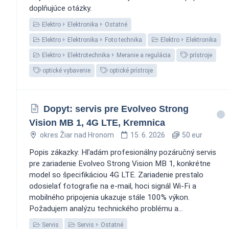
doplňujúce otázky.
Elektro
Elektronika
Ostatné
Elektro
Elektronika
Foto technika
Elektro
Elektronika
Elektro
Elektrotechnika
Meranie a regulácia
prístroje
optické vybavenie
optické prístroje
Dopyt: servis pre Evolveo Strong
Vision MB 1, 4G LTE, Kremnica
okres Žiar nad Hronom
15. 6. 2026
50 eur
Popis zákazky: Hľadám profesionálny pozáručný servis
pre zariadenie Evolveo Strong Vision MB 1, konkrétne
model so špecifikáciou 4G LTE. Zariadenie prestalo
odosielať fotografie na e-mail, hoci signál Wi-Fi a
mobilného pripojenia ukazuje stále 100% výkon.
Požadujem analýzu technického problému a...
Servis
Servis
Ostatné