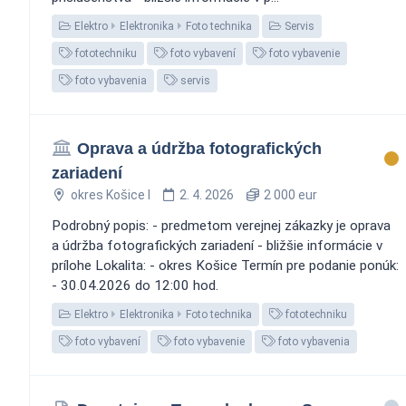
Elektro
Elektronika
Foto technika
Servis
fototechniku
foto vybavení
foto vybavenie
foto vybavenia
servis
Oprava a údržba fotografických
zariadení
okres Košice I
2. 4. 2026
2 000 eur
Podrobný popis: - predmetom verejnej zákazky je oprava
a údržba fotografických zariadení - bližšie informácie v
prílohe Lokalita: - okres Košice Termín pre podanie ponúk:
- 30.04.2026 do 12:00 hod.
Elektro
Elektronika
Foto technika
fototechniku
foto vybavení
foto vybavenie
foto vybavenia