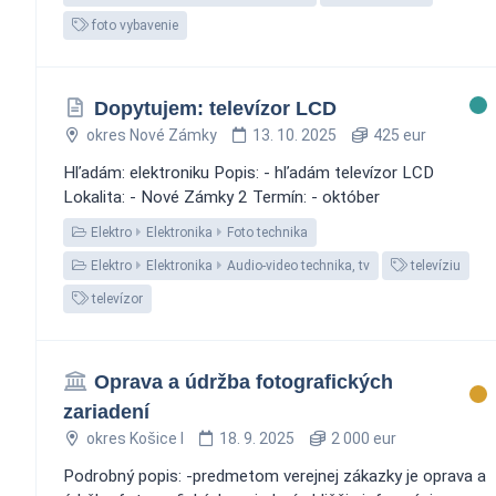
foto vybavenie
Dopytujem: televízor LCD
okres Nové Zámky
13. 10. 2025
425 eur
Hľadám: elektroniku Popis: - hľadám televízor LCD
Lokalita: - Nové Zámky 2 Termín: - október
Elektro
Elektronika
Foto technika
Elektro
Elektronika
Audio-video technika, tv
televíziu
televízor
Oprava a údržba fotografických
zariadení
okres Košice I
18. 9. 2025
2 000 eur
Podrobný popis: -predmetom verejnej zákazky je oprava a