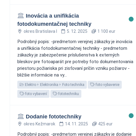
Inovácia a unifikácia
fotodokumentačnej techniky
okres Bratislava I
5. 12. 2025
1 100 eur
Podrobný popis: -predmetom verejnej zákazky je inovácia
a unifikácia fotodokumentačnej techniky - predmetom
zákazky je zabezpečenie príslušenstva k externých
bleskov pre fotoaparát pre potreby foto dokumentovania
priestoru požiariska pri zisťovaní príčin vzniku požiarov -
bližšie informácie na vy...
Elektro
Elektronika
Foto technika
foto vybavenie
foto vybavení
fototechniku
Dodanie fototechniky
okres Kežmarok
14. 11. 2025
425 eur
Podrobný popis: -predmetom verejnej zákazky je dodanie