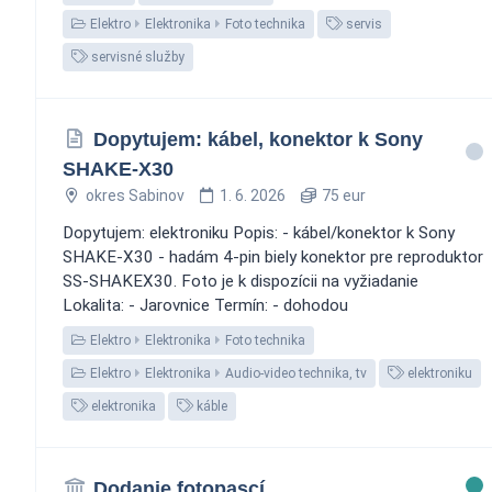
Elektro
Elektronika
Foto technika
servis
servisné služby
Dopytujem: kábel, konektor k Sony
SHAKE-X30
okres Sabinov
1. 6. 2026
75 eur
Dopytujem: elektroniku Popis: - kábel/konektor k Sony
SHAKE-X30 - hadám 4-pin biely konektor pre reproduktor
SS-SHAKEX30. Foto je k dispozícii na vyžiadanie
Lokalita: - Jarovnice Termín: - dohodou
Elektro
Elektronika
Foto technika
Elektro
Elektronika
Audio-video technika, tv
elektroniku
elektronika
káble
Dodanie fotopascí