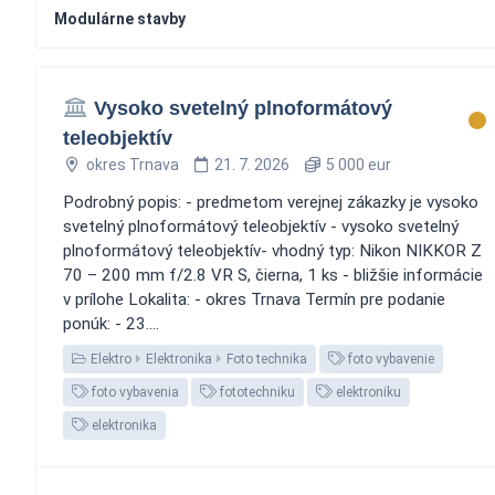
Modulárne stavby
Vysoko svetelný plnoformátový
teleobjektív
okres Trnava
21. 7. 2026
5 000 eur
Podrobný popis: - predmetom verejnej zákazky je vysoko
svetelný plnoformátový teleobjektív - vysoko svetelný
plnoformátový teleobjektív- vhodný typ: Nikon NIKKOR Z
70 – 200 mm f/2.8 VR S, čierna, 1 ks - bližšie informácie
v prílohe Lokalita: - okres Trnava Termín pre podanie
ponúk: - 23....
Elektro
Elektronika
Foto technika
foto vybavenie
foto vybavenia
fototechniku
elektroniku
elektronika