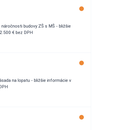
 náročnosti budovy ZŠ s MŠ - bližšie
 12.500 € bez DPH
sada na lopatu - bližšie informácie v
 DPH