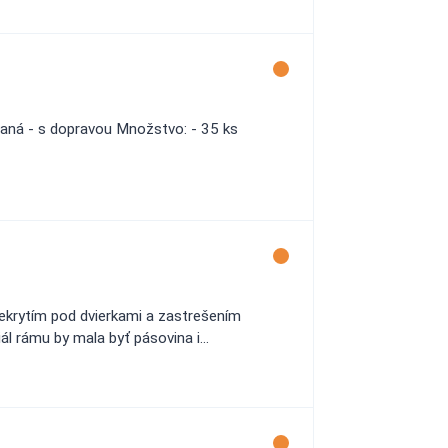
vaná - s dopravou Množstvo: - 35 ks
ekrytím pod dvierkami a zastrešením
l rámu by mala byť pásovina i...