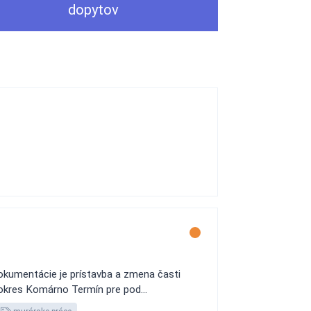
dopytov
dokumentácie je prístavba a zmena časti
- okres Komárno Termín pre pod...