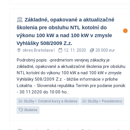
Základné, opakované a aktualizačné
školenia pre obsluhu NTL kotolní do
výkonu 100 kW a nad 100 kW v zmysle
Vyhlášky 508/2009 Z.z.
okres Bratislava I
12. 11. 2020
20 000 eur
Podrobný popis: -predmetom verejnej zákazky je
základné, opakované a aktualizačné školenia pre obsluhu
NTL kotolní do výkonu 100 kW a nad 100 kW v zmysle
Vyhlášky 508/2009 Z.z. - bližšie informácie v prílohe
Lokalita: - Slovenská republika Termín pre podanie ponúk:
- 30.11.2020 do 10:00 ho...
Služby
Ostatné kurzy a školenie
Služby
Poradenstvo
školenie