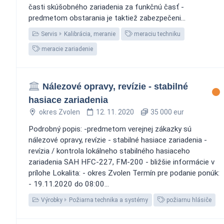
časti skúšobného zariadenia za funkčnú časť -
predmetom obstarania je taktiež zabezpečeni...
Servis
Kalibrácia, meranie
meraciu techniku
meracie zariadenie
Nálezové opravy, revízie - stabilné
hasiace zariadenia
okres Zvolen
12. 11. 2020
35 000 eur
Podrobný popis: -predmetom verejnej zákazky sú
nálezové opravy, revízie - stabilné hasiace zariadenia -
revízia / kontrola lokálneho stabilného hasiaceho
zariadenia SAH HFC-227, FM-200 - bližšie informácie v
prílohe Lokalita: - okres Zvolen Termín pre podanie ponúk:
- 19.11.2020 do 08:00...
Výrobky
Požiarna technika a systémy
požiarnu hlásiče