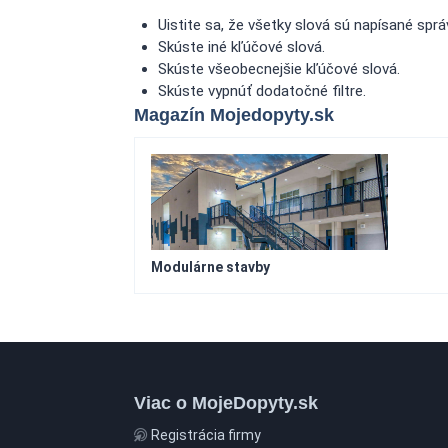
Uistite sa, že všetky slová sú napísané sprá
Skúste iné kľúčové slová.
Skúste všeobecnejšie kľúčové slová.
Skúste vypnúť dodatočné filtre.
Magazín Mojedopyty.sk
Modulárne stavby
Viac o MojeDopyty.sk
Registrácia firmy