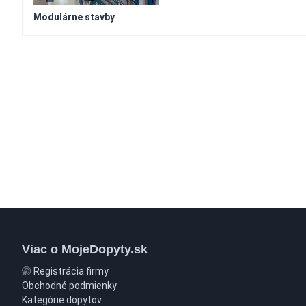
Modulárne stavby
Viac o MojeDopyty.sk
Registrácia firmy
Obchodné podmienky
Kategórie dopytov