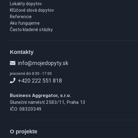
Lokality dopytov
Kľúčové slová dopytov
Referencie
Ako fungujeme
Často kladené otázky
Kontakty
info@mojedopyty.sk
pracovné dni 8:00 - 17:00
+420 222 551 818
Business Aggregator, s.r.o.
Sluneční náměstí 2583/11, Praha 13
IČO: 08320349
O projekte