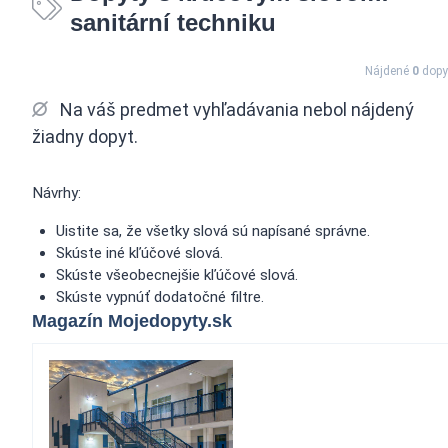
sanitární techniku
Nájdené
0
dopy
Na váš predmet vyhľadávania nebol nájdený
žiadny dopyt.
Návrhy:
Uistite sa, že všetky slová sú napísané správne.
Skúste iné kľúčové slová.
Skúste všeobecnejšie kľúčové slová.
Skúste vypnúť dodatočné filtre.
Magazín Mojedopyty.sk