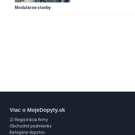
Modulárne stavby
Viac o MojeDopyty.sk
Registrácia firmy
Obchodné podmienky
Kategórie dopytov