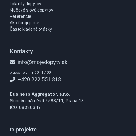
Lokality dopytov
Kľúčové slová dopytov
Referencie
Ako fungujeme
Často kladené otázky
Kontakty
info@mojedopyty.sk
pracovné dni 8:00 - 17:00
+420 222 551 818
Business Aggregator, s.r.o.
Sluneční náměstí 2583/11, Praha 13
IČO: 08320349
O projekte