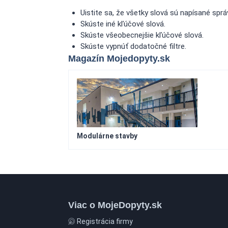
Uistite sa, že všetky slová sú napísané sprá
Skúste iné kľúčové slová.
Skúste všeobecnejšie kľúčové slová.
Skúste vypnúť dodatočné filtre.
Magazín Mojedopyty.sk
Modulárne stavby
Viac o MojeDopyty.sk
Registrácia firmy