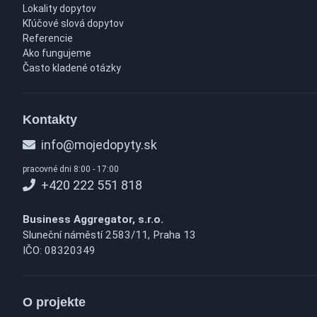
Lokality dopytov
Kľúčové slová dopytov
Referencie
Ako fungujeme
Často kladené otázky
Kontakty
info@mojedopyty.sk
pracovné dni 8:00 - 17:00
+420 222 551 818
Business Aggregator, s.r.o.
Sluneční náměstí 2583/11, Praha 13
IČO: 08320349
O projekte