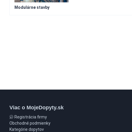
Modulárne stavby
Viac o MojeDopyty.sk
Registrácia firmy
Obchodné podmienky
Kategórie dopytov