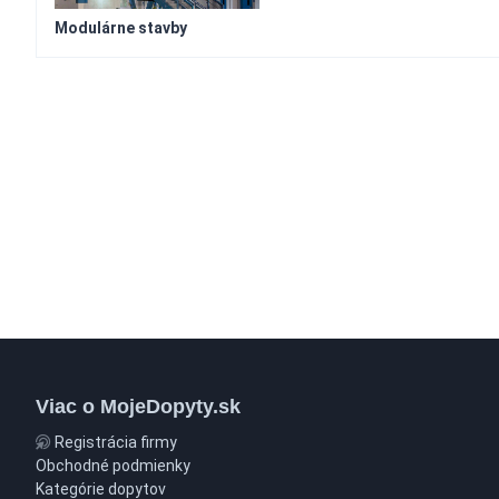
Modulárne stavby
Viac o MojeDopyty.sk
Registrácia firmy
Obchodné podmienky
Kategórie dopytov