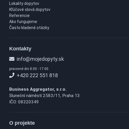
Lokality dopytov
Kľúčové slová dopytov
Referencie
Ako fungujeme
Často kladené otázky
Kontakty
info@mojedopyty.sk
pracovné dni 8:00 - 17:00
+420 222 551 818
Business Aggregator, s.r.o.
Sluneční náměstí 2583/11, Praha 13
IČO: 08320349
O projekte