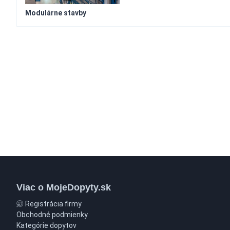
Modulárne stavby
Viac o MojeDopyty.sk
Registrácia firmy
Obchodné podmienky
Kategórie dopytov