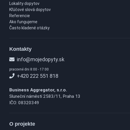
Lokality dopytov
Kľúčové slová dopytov
Referencie
Ako fungujeme
Často kladené otázky
Kontakty
info@mojedopyty.sk
pracovné dni 8:00 - 17:00
+420 222 551 818
Business Aggregator, s.r.o.
Sluneční náměstí 2583/11, Praha 13
IČO: 08320349
O projekte