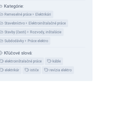
Kategórie:
Remeselné práce
Elektrikári
Stavebníctvo
Elektroinštalačné práce
Stavby (časti)
Rozvody, inštalácie
Subdodávky
Práce elektro
Kľúčové slová:
elektroinštalačné práce
káble
elektrikár
ističe
revízia elektro