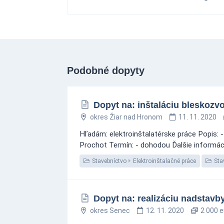
Podobné dopyty
Dopyt na: inštaláciu bleskozv
okres Žiar nad Hronom
11. 11. 2020
Hľadám: elektroinštalatérske práce Popis: 
Prochot Termín: - dohodou Ďalšie informáci
Stavebníctvo
Elektroinštalačné práce
Stav
Dopyt na: realizáciu nadstav
okres Senec
12. 11. 2020
2 000 e