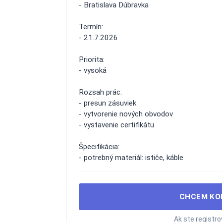
- Bratislava Dúbravka
Termín:
- 21.7.2026
Priorita:
- vysoká
Rozsah prác:
- presun zásuviek
- vytvorenie nových obvodov
- vystavenie certifikátu
Špecifikácia:
- potrebný materiál: ističe, káble
CHCEM KO
Ak ste registr