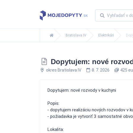
Bratislava IV
Elektrikári
Dopy
Dopytujem: nové rozvod
okres Bratislava IV
8. 7. 2026
425 eu
Dopytujem: nové rozvody v kuchyni
Popis:
- dopytujem realizáciu nových rozvodov v k
- požiadavka je vytvoriť 3 samostatné obv
Lokalita: