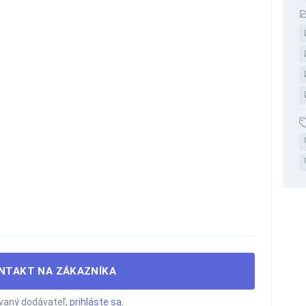
NTAKT NA ZÁKAZNÍKA
ovaný dodávateľ,
prihláste sa
.