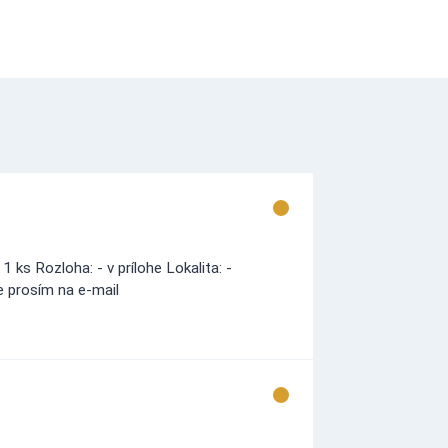
ks Rozloha: - v prílohe Lokalita: -
e prosím na e-mail