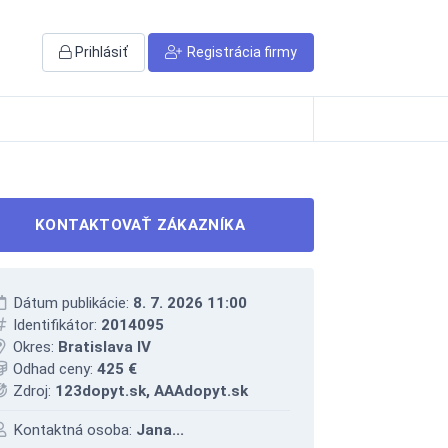
Prihlásiť
Registrácia firmy
KONTAKTOVAŤ ZÁKAZNÍKA
Dátum publikácie:
8. 7. 2026 11:00
Identifikátor:
2014095
Okres:
Bratislava IV
Odhad ceny:
425 €
Zdroj:
123dopyt.sk, AAAdopyt.sk
Kontaktná osoba:
Jana...