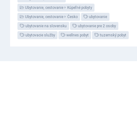
Ubytovanie, cestovanie
Kúpeľné pobyty
Ubytovanie, cestovanie
Česko
ubytovanie
ubytovanie na slovensku
ubytovanie pre 2 osoby
ubytovacie služby
wellnes pobyt
tuzemský pobyt