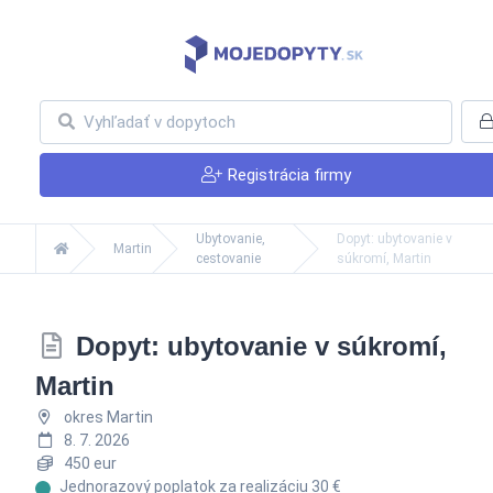
Registrácia firmy
Ubytovanie,
Dopyt: ubytovanie v
Martin
cestovanie
súkromí, Martin
Dopyt: ubytovanie v súkromí,
Martin
okres Martin
8. 7. 2026
450 eur
Jednorazový poplatok za realizáciu 30 €