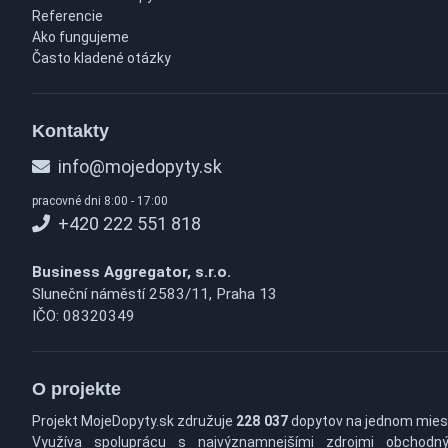
Referencie
Ako fungujeme
Často kladené otázky
Kontakty
info@mojedopyty.sk
pracovné dni 8:00 - 17:00
+420 222 551 818
Business Aggregator, s.r.o.
Sluneční náměstí 2583/11, Praha 13
IČO: 08320349
O projekte
Projekt MojeDopyty.sk združuje
228 037
dopytov na jednom mies
Využíva spoluprácu s najvýznamnejšími zdrojmi obchodn