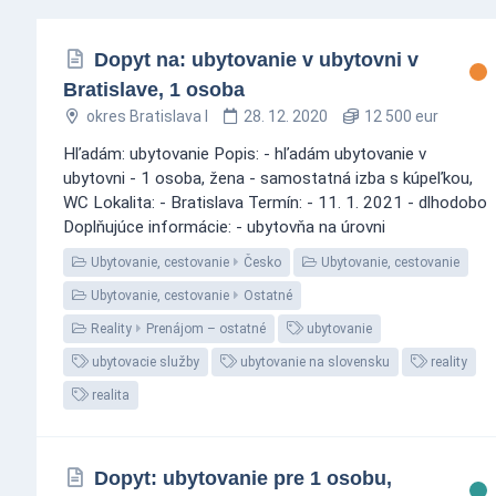
Dopyt na: ubytovanie v ubytovni v
Bratislave, 1 osoba
okres Bratislava I
28. 12. 2020
12 500 eur
Hľadám: ubytovanie Popis: - hľadám ubytovanie v
ubytovni - 1 osoba, žena - samostatná izba s kúpeľkou,
WC Lokalita: - Bratislava Termín: - 11. 1. 2021 - dlhodobo
Doplňujúce informácie: - ubytovňa na úrovni
Ubytovanie, cestovanie
Česko
Ubytovanie, cestovanie
Ubytovanie, cestovanie
Ostatné
Reality
Prenájom – ostatné
ubytovanie
ubytovacie služby
ubytovanie na slovensku
reality
realita
Dopyt: ubytovanie pre 1 osobu,