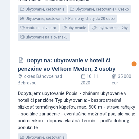
Ubytovanie, cestovanie
Ubytovanie, cestovanie
Česko
Ubytovanie, cestovanie
Penziony, chaty do 20 osôb
chatu na silvestra
ubytovanie
ubytovacie služby
ubytovanie na slovensku
Dopyt na: ubytovanie v hoteli či
penzióne vo Veľkom Mederi, 2 osoby
okres Bánovce nad
10. 11.
35 000
Bebravou
2020
eur
Dopytujem: ubytovanie Popis: - zháňam ubytovanie v
hoteli či penzióne Typ ubytovania: - bezprostredná
blízkosť termálnych kúpeľov, max. 500 m - strava raňajky
- sociálne zariadenie - eventuálne možnosť psa, ale nie je
podmienkou - doprava vlastná Termín: - podľa dohody,
ponúknite...
Ubytovanie, cestovanie