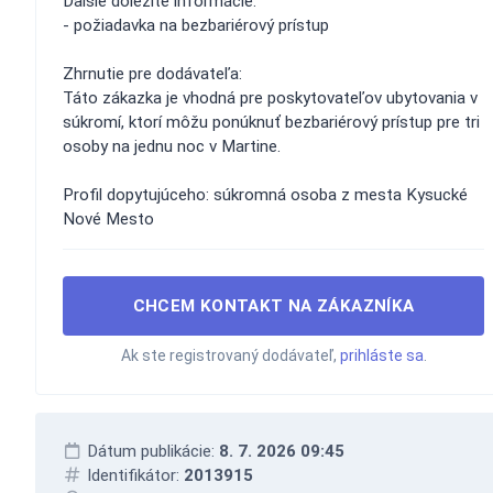
Ďalšie dôležité informácie:
- požiadavka na bezbariérový prístup
Zhrnutie pre dodávateľa:
Táto zákazka je vhodná pre poskytovateľov ubytovania v
súkromí, ktorí môžu ponúknuť bezbariérový prístup pre tri
osoby na jednu noc v Martine.
Profil dopytujúceho: súkromná osoba z mesta Kysucké
Nové Mesto
CHCEM KONTAKT NA ZÁKAZNÍKA
Ak ste registrovaný dodávateľ,
prihláste sa
.
Dátum publikácie:
8. 7. 2026 09:45
Identifikátor:
2013915