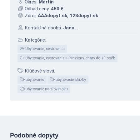
Okres:
Martin
Odhad ceny:
450 €
Zdroj:
AAAdopyt.sk, 123dopyt.sk
Kontaktná osoba:
Jana...
Kategórie:
Ubytovanie, cestovanie
Ubytovanie, cestovanie
Penziony, chaty do 10 osôb
Kľúčové slová:
ubytovanie
ubytovacie služby
ubytovanie na slovensku
Podobné dopyty