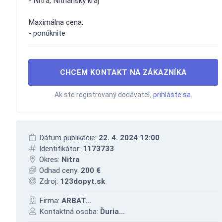
- Nitra, Nitriansky kraj
Maximálna cena:
- ponúknite
CHCEM KONTAKT NA ZÁKAZNÍKA
Ak ste registrovaný dodávateľ,
prihláste sa
.
Dátum publikácie:
22. 4. 2024 12:00
Identifikátor:
1173733
Okres:
Nitra
Odhad ceny:
200 €
Zdroj:
123dopyt.sk
Firma:
ARBAT...
Kontaktná osoba:
Ďuria...