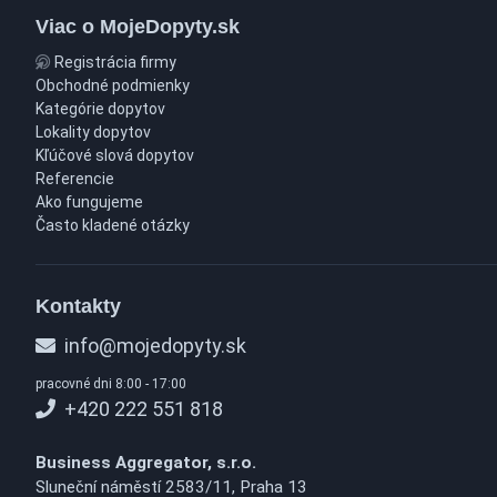
Viac o MojeDopyty.sk
Registrácia firmy
Obchodné podmienky
Kategórie dopytov
Lokality dopytov
Kľúčové slová dopytov
Referencie
Ako fungujeme
Často kladené otázky
Kontakty
info@mojedopyty.sk
pracovné dni 8:00 - 17:00
+420 222 551 818
Business Aggregator, s.r.o.
Sluneční náměstí 2583/11, Praha 13