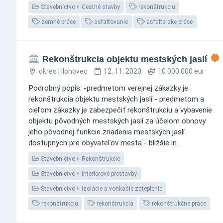
Stavebníctvo
Cestné stavby
rekonštrukciu
zemné práce
asfaltovanie
asfaltérske práce
Rekonštrukcia objektu mestských jaslí
okres Hlohovec
12. 11. 2020
10 000 000 eur
Podrobný popis: -predmetom verejnej zákazky je
rekonštrukcia objektu mestských jaslí - predmetom a
cieľom zákazky je zabezpečiť rekonštrukciu a vybavenie
objektu pôvodných mestských jaslí za účelom obnovy
jeho pôvodnej funkcie zriadenia mestských jaslí
dostupných pre obyvateľov mesta - bližšie in...
Stavebníctvo
Rekonštrukcie
Stavebníctvo
Interiérové prestavby
Stavebníctvo
Izolácie a vonkašie zateplenie
rekonštrukciu
rekonštrukcia
rekonštrukčné práce