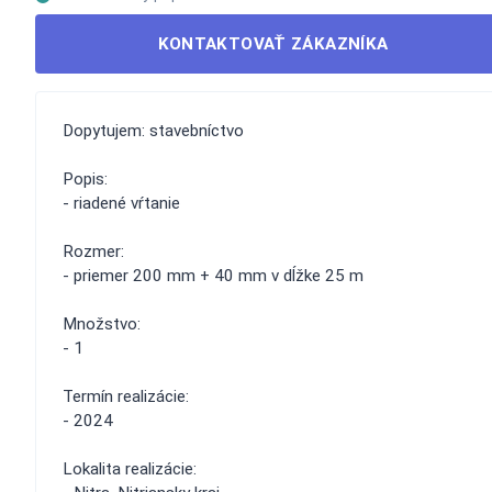
KONTAKTOVAŤ ZÁKAZNÍKA
Dopytujem: stavebníctvo
Popis:
- riadené vŕtanie
Rozmer:
- priemer 200 mm + 40 mm v dĺžke 25 m
Množstvo:
- 1
Termín realizácie:
- 2024
Lokalita realizácie: