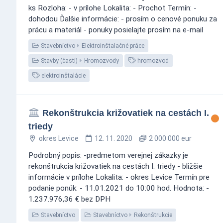
ks Rozloha: - v prílohe Lokalita: - Prochot Termín: -
dohodou Ďalšie informácie: - prosím o cenové ponuku za
prácu a materiál - ponuky posielajte prosím na e-mail
Stavebníctvo
Elektroinštalačné práce
Stavby (časti)
Hromozvody
hromozvod
elektroinštalácie
Rekonštrukcia križovatiek na cestách I.
triedy
okres Levice
12. 11. 2020
2 000 000 eur
Podrobný popis: -predmetom verejnej zákazky je
rekonštrukcia križovatiek na cestách I. triedy - bližšie
informácie v prílohe Lokalita: - okres Levice Termín pre
podanie ponúk: - 11.01.2021 do 10:00 hod. Hodnota: -
1.237.976,36 € bez DPH
Stavebníctvo
Stavebníctvo
Rekonštrukcie