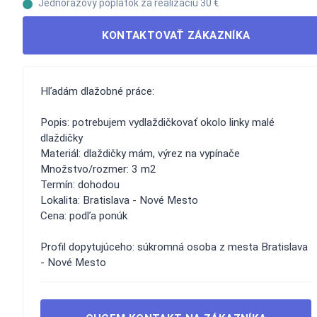
Jednorazový poplatok za realizáciu 30 €
KONTAKTOVAŤ ZÁKAZNÍKA
Hľadám dlažobné práce:
Popis: potrebujem vydlaždičkovať okolo linky malé
dlaždičky
Materiál: dlaždičky mám, výrez na vypínače
Množstvo/rozmer: 3 m2
Termín: dohodou
Lokalita: Bratislava - Nové Mesto
Cena: podľa ponúk
Profil dopytujúceho: súkromná osoba z mesta Bratislava
- Nové Mesto