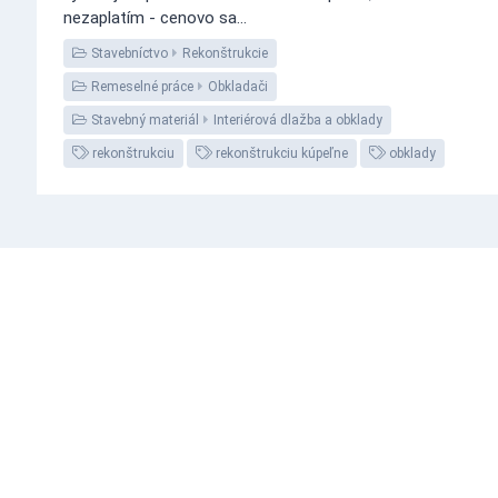
nezaplatím - cenovo sa...
Stavebníctvo
Rekonštrukcie
Remeselné práce
Obkladači
Stavebný materiál
Interiérová dlažba a obklady
rekonštrukciu
rekonštrukciu kúpeľne
obklady