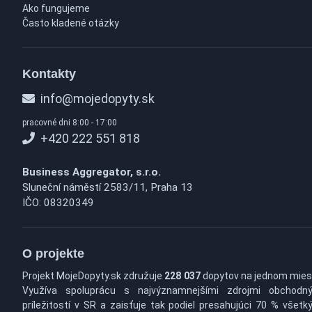
Ako fungujeme
Často kladené otázky
Kontakty
info@mojedopyty.sk
pracovné dni 8:00 - 17:00
+420 222 551 818
Business Aggregator, s.r.o.
Sluneční náměstí 2583/11, Praha 13
IČO: 08320349
O projekte
Projekt MojeDopyty.sk združuje
228 037
dopytov na jednom mies
Využíva spoluprácu s najvýznamnejšími zdrojmi obchodn
príležitostí v SR a zaisťuje tak podiel presahujúci 70 % všetk