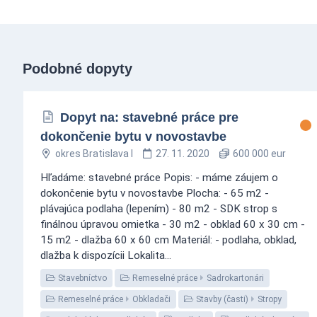
Podobné dopyty
Dopyt na: stavebné práce pre
dokončenie bytu v novostavbe
okres Bratislava I
27. 11. 2020
600 000 eur
Hľadáme: stavebné práce Popis: - máme záujem o
dokončenie bytu v novostavbe Plocha: - 65 m2 -
plávajúca podlaha (lepením) - 80 m2 - SDK strop s
finálnou úpravou omietka - 30 m2 - obklad 60 x 30 cm -
15 m2 - dlažba 60 x 60 cm Materiál: - podlaha, obklad,
dlažba k dispozícii Lokalita...
Stavebníctvo
Remeselné práce
Sadrokartonári
Remeselné práce
Obkladači
Stavby (časti)
Stropy