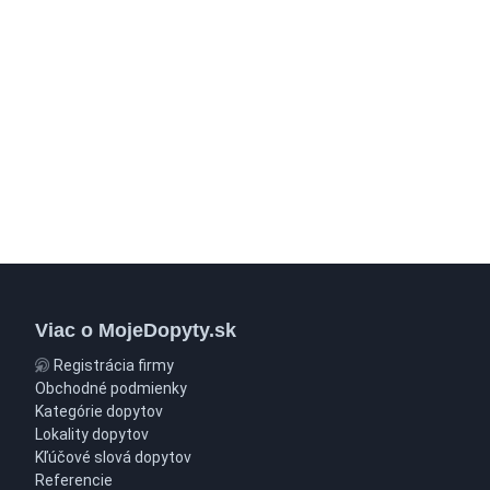
Viac o MojeDopyty.sk
Registrácia firmy
Obchodné podmienky
Kategórie dopytov
Lokality dopytov
Kľúčové slová dopytov
Referencie