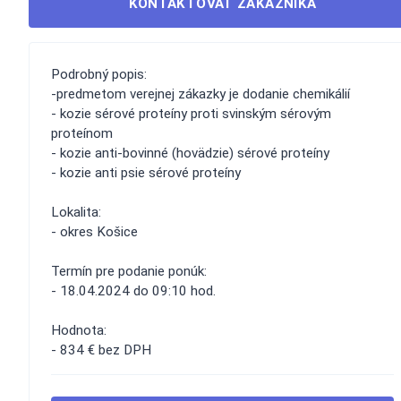
KONTAKTOVAŤ ZÁKAZNÍKA
Podrobný popis:
-predmetom verejnej zákazky je dodanie chemikálií
- kozie sérové proteíny proti svinským sérovým
proteínom
- kozie anti-bovinné (hovädzie) sérové proteíny
- kozie anti psie sérové proteíny
Lokalita:
- okres Košice
Termín pre podanie ponúk:
- 18.04.2024 do 09:10 hod.
Hodnota:
- 834 € bez DPH