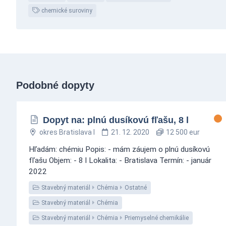
chemické suroviny
Podobné dopyty
Dopyt na: plnú dusíkovú fľašu, 8 l
okres Bratislava I
21. 12. 2020
12 500 eur
Hľadám: chémiu Popis: - mám záujem o plnú dusíkovú
fľašu Objem: - 8 l Lokalita: - Bratislava Termín: - január
2022
Stavebný materiál
Chémia
Ostatné
Stavebný materiál
Chémia
Stavebný materiál
Chémia
Priemyselné chemikálie