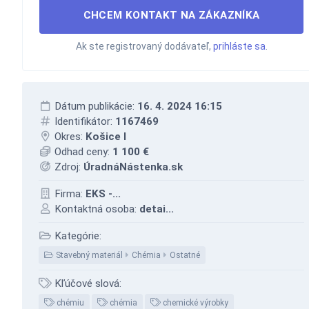
CHCEM KONTAKT NA ZÁKAZNÍKA
Ak ste registrovaný dodávateľ,
prihláste sa
.
Dátum publikácie:
16. 4. 2024 16:15
Identifikátor:
1167469
Okres:
Košice I
Odhad ceny:
1 100 €
Zdroj:
ÚradnáNástenka.sk
Firma:
EKS -...
Kontaktná osoba:
detai...
Kategórie:
Stavebný materiál
Chémia
Ostatné
Kľúčové slová:
chémiu
chémia
chemické výrobky