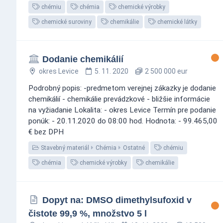
chémiu
chémia
chemické výrobky
chemické suroviny
chemikálie
chemické látky
Dodanie chemikálií
okres Levice
5. 11. 2020
2 500 000 eur
Podrobný popis: -predmetom verejnej zákazky je dodanie
chemikálií - chemikálie prevádzkové - bližšie informácie
na vyžiadanie Lokalita: - okres Levice Termín pre podanie
ponúk: - 20.11.2020 do 08:00 hod. Hodnota: - 99.465,00
€ bez DPH
Stavebný materiál
Chémia
Ostatné
chémiu
chémia
chemické výrobky
chemikálie
Dopyt na: DMSO dimethylsufoxid v
čistote 99,9 %, množstvo 5 l