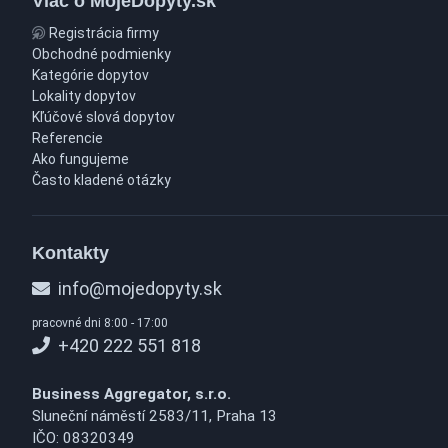
Viac o MojeDopyty.sk
Registrácia firmy
Obchodné podmienky
Kategórie dopytov
Lokality dopytov
Kľúčové slová dopytov
Referencie
Ako fungujeme
Často kladené otázky
Kontakty
info@mojedopyty.sk
pracovné dni 8:00 - 17:00
+420 222 551 818
Business Aggregator, s.r.o.
Sluneční náměstí 2583/11, Praha 13
IČO: 08320349