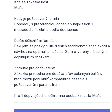
Kde sa zákazka rieši:
Maňa
Kedy je požadovaný termín:
Dohodou, s preferenciou dodania v najbližších 3
mesiacoch, flexibilne podľa dostupnosti
Ďalšie dôležité informácie:
Ďakujem za poskytnutie ďalších technických špecifikácií a
návrhov na optimálne riešenia. Som otvorený prípadným
doplňujúcim otázkam.
Zhrnutie pre dodávateľa:
Zákazka je vhodná pre dodávateľov solárnych batérií,
ktorí môžu ponúknuť kompatibilné riešenie s
požadovanými parametrami.
Profil dopytujúceho: súkromná osoba z mesta Maňa