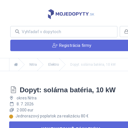
Registrácia firmy
Nitra
Elektro
Dopyt: solárna batéria, 10 kW
Dopyt: solárna batéria, 10 kW
okres Nitra
8. 7. 2026
2 000 eur
Jednorazový poplatok za realizáciu 80 €