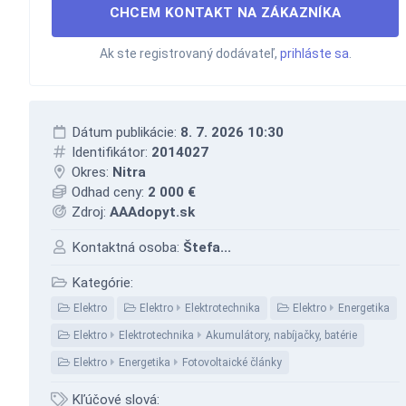
CHCEM KONTAKT NA ZÁKAZNÍKA
Ak ste registrovaný dodávateľ,
prihláste sa
.
Dátum publikácie:
8. 7. 2026 10:30
Identifikátor:
2014027
Okres:
Nitra
Odhad ceny:
2 000 €
Zdroj:
AAAdopyt.sk
Kontaktná osoba:
Štefa...
Kategórie:
Elektro
Elektro
Elektrotechnika
Elektro
Energetika
Elektro
Elektrotechnika
Akumulátory, nabíjačky, batérie
Elektro
Energetika
Fotovoltaické články
Kľúčové slová: