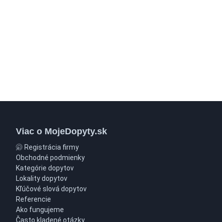
Viac o MojeDopyty.sk
Registrácia firmy
Obchodné podmienky
Kategórie dopytov
Lokality dopytov
Kľúčové slová dopytov
Referencie
Ako fungujeme
Často kladené otázky