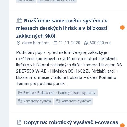
Rozšírenie kamerového systému v
miestach detských ihrísk a v blízkosti
základných škôl
okres Komárno
11. 11. 2020
600 000 eur
Podrobný popis: -predmetom verejnej zákazky je
rozšírenie kamerového systému v miestach detských
ihrísk a v blízkosti základných škôl - kamera Hikvision DS-
2DE7530IW-AE - Hikvision DS-1602ZJ (držiak), atď. -
bližšie informácie v prílohe Lokalita: - okres Komárno
Termín pre podanie ponúk:...
Elektro
Elektronika
Kamery a kam. systémy
kamerový systém
kamerové systémy
Dopyt na: robotický vysávač Ecovacas