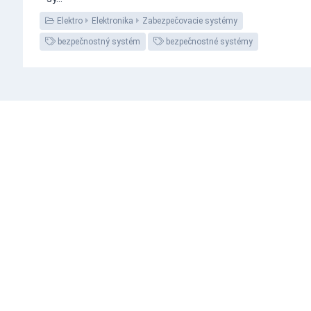
Elektro
Elektronika
Zabezpečovacie systémy
bezpečnostný systém
bezpečnostné systémy