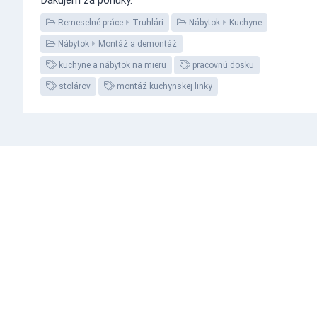
Remeselné práce
Truhlári
Nábytok
Kuchyne
Nábytok
Montáž a demontáž
kuchyne a nábytok na mieru
pracovnú dosku
stolárov
montáž kuchynskej linky