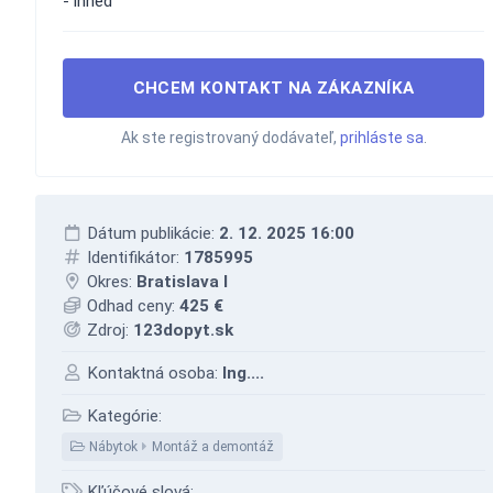
- ihneď
CHCEM KONTAKT NA ZÁKAZNÍKA
Ak ste registrovaný dodávateľ,
prihláste sa
.
Dátum publikácie:
2. 12. 2025 16:00
Identifikátor:
1785995
Okres:
Bratislava I
Odhad ceny:
425 €
Zdroj:
123dopyt.sk
Kontaktná osoba:
Ing....
Kategórie:
Nábytok
Montáž a demontáž
Kľúčové slová: