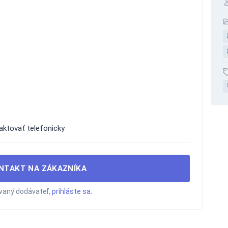
aktovať telefonicky
NTAKT NA ZÁKAZNÍKA
ovaný dodávateľ,
prihláste sa
.