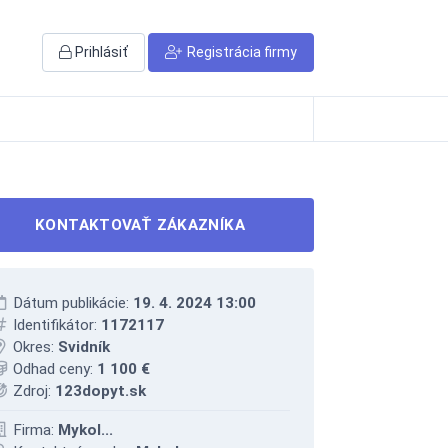
Prihlásiť
Registrácia firmy
KONTAKTOVAŤ ZÁKAZNÍKA
Dátum publikácie:
19. 4. 2024 13:00
Identifikátor:
1172117
Okres:
Svidník
Odhad ceny:
1 100 €
Zdroj:
123dopyt.sk
Firma:
Mykol...