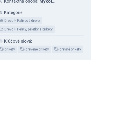
Kontaktná osoba:
Mykol...
Kategórie:
Drevo
Palivové drevo
Drevo
Pelety, peletky a brikety
Kľúčové slová:
brikety
drevené brikety
drevné brikety