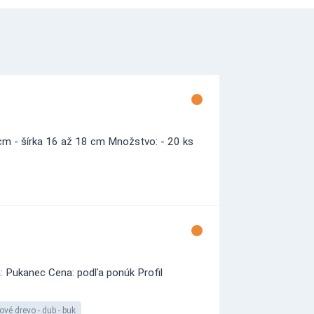
cm - šírka 16 až 18 cm Množstvo: - 20 ks
: Pukanec Cena: podľa ponúk Profil
ové drevo - dub - buk