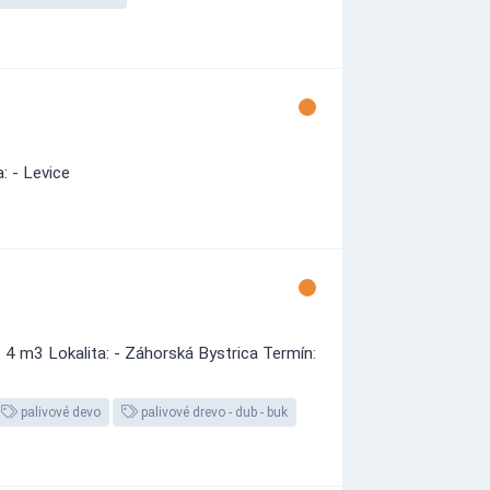
: - Levice
 4 m3 Lokalita: - Záhorská Bystrica Termín:
palivové devo
palivové drevo - dub - buk