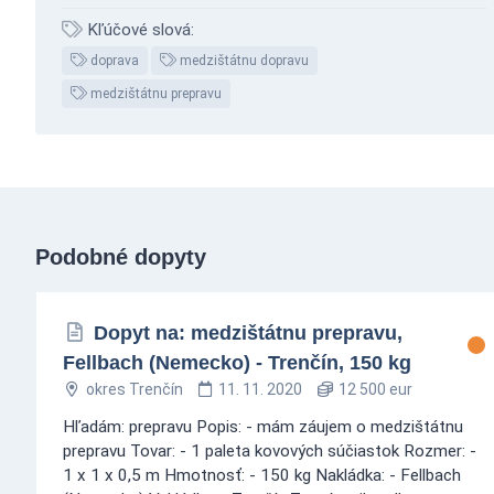
Kľúčové slová:
doprava
medzištátnu dopravu
medzištátnu prepravu
Podobné dopyty
Dopyt na: medzištátnu prepravu,
Fellbach (Nemecko) - Trenčín, 150 kg
okres Trenčín
11. 11. 2020
12 500 eur
Hľadám: prepravu Popis: - mám záujem o medzištátnu
prepravu Tovar: - 1 paleta kovových súčiastok Rozmer: -
1 x 1 x 0,5 m Hmotnosť: - 150 kg Nakládka: - Fellbach