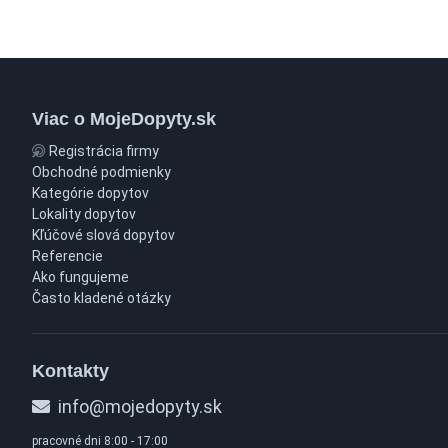
Viac o MojeDopyty.sk
Registrácia firmy
Obchodné podmienky
Kategórie dopytov
Lokality dopytov
Kľúčové slová dopytov
Referencie
Ako fungujeme
Často kladené otázky
Kontakty
info@mojedopyty.sk
pracovné dni 8:00 - 17:00