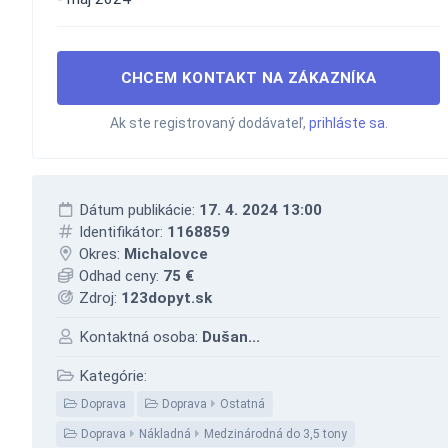
CHCEM KONTAKT NA ZÁKAZNÍKA
Ak ste registrovaný dodávateľ,
prihláste sa
.
Dátum publikácie:
17. 4. 2024 13:00
Identifikátor:
1168859
Okres:
Michalovce
Odhad ceny:
75 €
Zdroj:
123dopyt.sk
Kontaktná osoba:
Dušan...
Kategórie:
Doprava
Doprava
Ostatná
Doprava
Nákladná
Medzinárodná do 3,5 tony