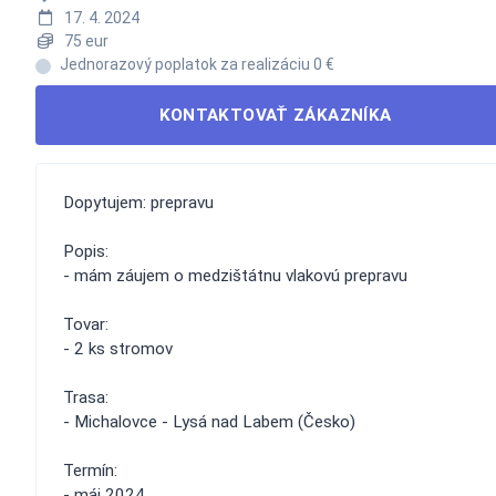
17. 4. 2024
75 eur
Jednorazový poplatok za realizáciu 0 €
KONTAKTOVAŤ ZÁKAZNÍKA
Dopytujem: prepravu
Popis:
- mám záujem o medzištátnu vlakovú prepravu
Tovar:
- 2 ks stromov
Trasa:
- Michalovce - Lysá nad Labem (Česko)
Termín:
- máj 2024