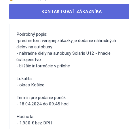
KONTAKTOVAŤ ZÁKAZNÍKA
Podrobný popis:
-predmetom verejnej zákazky je dodanie náhradných
dielov na autobusy
- náhradné diely na autobusy Solaris U12 - hnacie
ústrojenstvo
- bližšie informácie v prílohe
Lokalita:
- okres Košice
Termín pre podanie ponúk:
- 18.04.2024 do 09:45 hod.
Hodnota:
- 1.980 € bez DPH