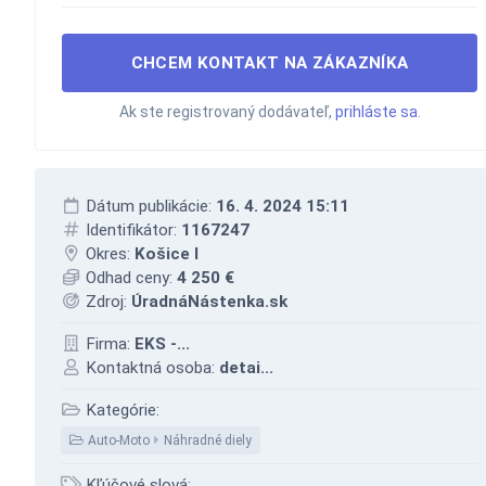
CHCEM KONTAKT NA ZÁKAZNÍKA
Ak ste registrovaný dodávateľ,
prihláste sa
.
Dátum publikácie:
16. 4. 2024 15:11
Identifikátor:
1167247
Okres:
Košice I
Odhad ceny:
4 250 €
Zdroj:
ÚradnáNástenka.sk
Firma:
EKS -...
Kontaktná osoba:
detai...
Kategórie:
Auto-Moto
Náhradné diely
Kľúčové slová: