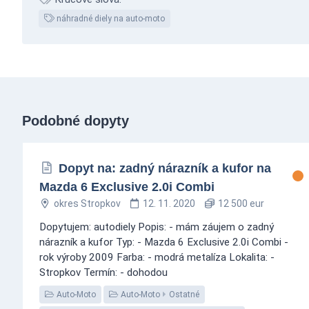
náhradné diely na auto-moto
Podobné dopyty
Dopyt na: zadný nárazník a kufor na
Mazda 6 Exclusive 2.0i Combi
okres Stropkov
12. 11. 2020
12 500 eur
Dopytujem: autodiely Popis: - mám záujem o zadný
nárazník a kufor Typ: - Mazda 6 Exclusive 2.0i Combi -
rok výroby 2009 Farba: - modrá metalíza Lokalita: -
Stropkov Termín: - dohodou
Auto-Moto
Auto-Moto
Ostatné