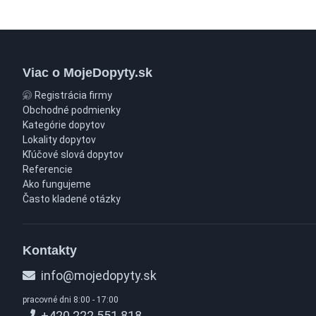
Viac o MojeDopyty.sk
Registrácia firmy
Obchodné podmienky
Kategórie dopytov
Lokality dopytov
Kľúčové slová dopytov
Referencie
Ako fungujeme
Často kladené otázky
Kontakty
info@mojedopyty.sk
pracovné dni 8:00 - 17:00
+420 222 551 818