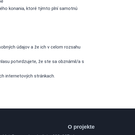
be
ého konania, ktoré týmto plní samotnú
obných údajov a že ich v celom rozsahu
lasu potvrdzujete, že ste sa obznámil/a s
ch internetových stránkach.
O projekte