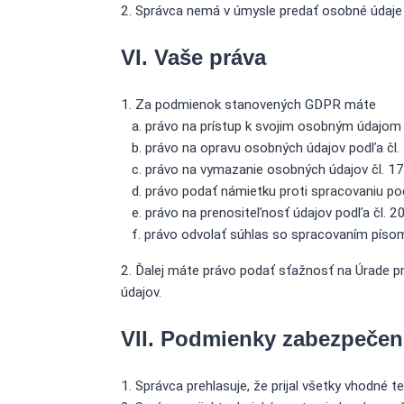
Správca nemá v úmysle predať osobné údaje 
VI. Vaše práva
Za podmienok stanovených GDPR máte
právo na prístup k svojim osobným údajom 
právo na opravu osobných údajov podľa čl
právo na vymazanie osobných údajov čl. 1
právo podať námietku proti spracovaniu po
právo na prenositeľnosť údajov podľa čl. 
právo odvolať súhlas so spracovaním písomn
Ďalej máte právo podať sťažnosť na Úrade p
údajov.
VII. Podmienky zabezpečen
Správca prehlasuje, že prijal všetky vhodné 