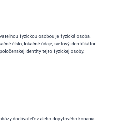
kovateľnou fyzickou osobou je fyzická osoba,
čné číslo, lokačné údaje, sieťový identifikátor
spoločenskej identity tejto fyzickej osoby.
atabázy dodávateľov alebo dopytového konania.