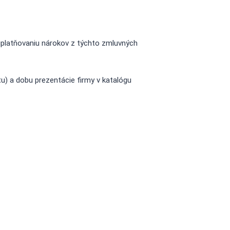
uplatňovaniu nárokov z týchto zmluvných
u) a dobu prezentácie firmy v katalógu