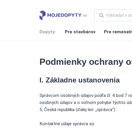
Dopyty:
Pre stavbárov
Pre remesel
Podmienky ochrany o
I. Základne ustanovenia
Správcom osobných údajov podľa čl. 4 bod 7 n
osobných údajov a o voľnom pohybe týchto údaj
5, Česká republika (ďalej len: „správca“).
Kontaktné údaje správca sú: