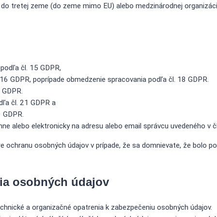
do tretej zeme (do zeme mimo EU) alebo medzinárodnej organizácii
podľa čl. 15 GDPR,
. 16 GDPR, poprípade obmedzenie spracovania podľa čl. 18 GDPR.
7 GDPR.
dľa čl. 21 GDPR a
20 GDPR.
e alebo elektronicky na adresu alebo email správcu uvedeného v čl
re ochranu osobných údajov v prípade, že sa domnievate, že bolo 
ia osobných údajov
technické a organizačné opatrenia k zabezpečeniu osobných údajov.