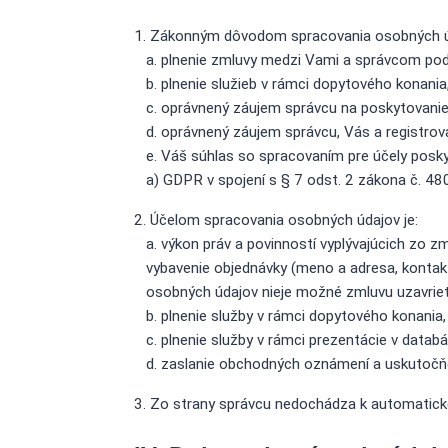
Zákonným dôvodom spracovania osobných úd
plnenie zmluvy medzi Vami a správcom podľ
plnenie služieb v rámci dopytového konania
oprávnený záujem správcu na poskytovanie 
oprávnený záujem správcu, Vás a registrov
Váš súhlas so spracovaním pre účely posky
a) GDPR v spojení s § 7 odst. 2 zákona č. 48
Účelom spracovania osobných údajov je:
výkon práv a povinností vyplývajúcich zo 
vybavenie objednávky (meno a adresa, kontakt
osobných údajov nieje možné zmluvu uzavrieť 
plnenie služby v rámci dopytového konania,
plnenie služby v rámci prezentácie v datab
zaslanie obchodných oznámení a uskutočňov
Zo strany správcu nedochádza k automatick