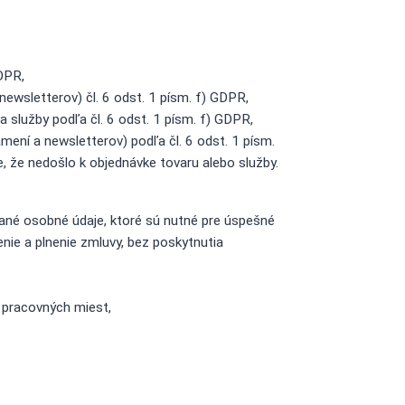
GDPR,
wsletterov) čl. 6 odst. 1 písm. f) GDPR,
služby podľa čl. 6 odst. 1 písm. f) GDPR,
ní a newsletterov) podľa čl. 6 odst. 1 písm.
, že nedošlo k objednávke tovaru alebo služby.
ané osobné údaje, ktoré sú nutné pre úspešné
nie a plnenie zmluvy, bez poskytnutia
h pracovných miest,