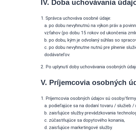
IV. Doba uchovávania údaj
Správca uchováva osobné údaje:
po dobu nevyhnutnú na výkon práv a povin
vzťahov (po dobu 15 rokov od ukončenia zml
po dobu, kým je odvolaný súhlas so spraco
po dobu nevyhnutne nutnú pre plnenie služi
dodávateľov.
Po uplynutí doby uchovávania osobných úda
V. Príjemcovia osobných úd
Príjemcovia osobných údajov sú osoby/firmy
podieľajúce sa na dodaní tovaru / služieb / r
zaisťujúce služby prevádzkovania technolog
zúčastňujúce sa dopytového konania,
zaisťujúce marketingové služby.