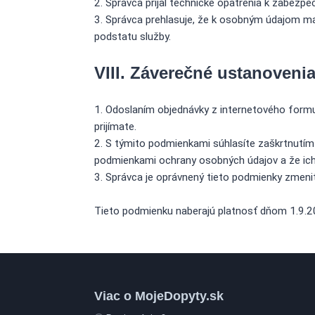
Správca prijal technické opatrenia k zabezpe
Správca prehlasuje, že k osobným údajom ma
podstatu služby.
VIII. Záverečné ustanoveni
Odoslaním objednávky z internetového formu
prijímate.
S týmito podmienkami súhlasíte zaškrtnutím 
podmienkami ochrany osobných údajov a že ich 
Správca je oprávnený tieto podmienky zmeniť
Tieto podmienku naberajú platnosť dňom 1.9.2
Viac o MojeDopyty.sk