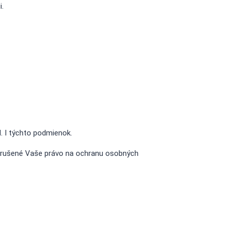
.
. I týchto podmienok.
porušené Vaše právo na ochranu osobných