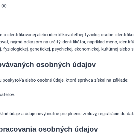
8 00
o identifikovanej alebo identifikovateľnej fyzickej osobe: identifi
ať, najmä odkazom na určitý identifikátor, napríklad meno, identifika
, fyziologickej, genetickej, psychickej, ekonomickej, kultúrnej alebo 
acovávaných osobných údajov
 poskytol/a alebo osobné údaje, ktoré správca získal na základe:
vateľov,
.
ktné údaje a údaje nevyhnutné pre plnenie zmluvy, registrácie do d
 spracovania osobných údajov